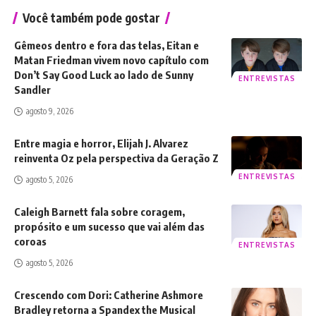
Você também pode gostar
Gêmeos dentro e fora das telas, Eitan e
Matan Friedman vivem novo capítulo com
Don’t Say Good Luck ao lado de Sunny
ENTREVISTAS
Sandler
agosto 9, 2026
Entre magia e horror, Elijah J. Alvarez
reinventa Oz pela perspectiva da Geração Z
ENTREVISTAS
agosto 5, 2026
Caleigh Barnett fala sobre coragem,
propósito e um sucesso que vai além das
coroas
ENTREVISTAS
agosto 5, 2026
Crescendo com Dori: Catherine Ashmore
Bradley retorna a Spandex the Musical