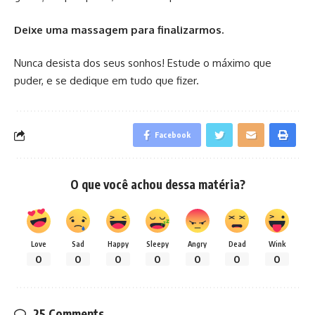
Deixe uma massagem para finalizarmos.
Nunca desista dos seus sonhos! Estude o máximo que
puder, e se dedique em tudo que fizer.
Facebook
O que você achou dessa matéria?
Love
Sad
Happy
Sleepy
Angry
Dead
Wink
0
0
0
0
0
0
0
25 Comments