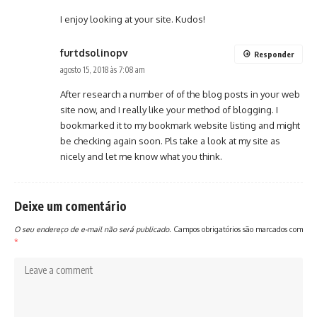
I enjoy looking at your site. Kudos!
furtdsolinopv
Responder
agosto 15, 2018 às 7:08 am
After research a number of of the blog posts in your web
site now, and I really like your method of blogging. I
bookmarked it to my bookmark website listing and might
be checking again soon. Pls take a look at my site as
nicely and let me know what you think.
Deixe um comentário
O seu endereço de e-mail não será publicado.
Campos obrigatórios são marcados com
*