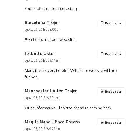
Your stuff is rather interesting.
Barcelona Tröjor
Responder
agosto 26, 2018 às 8:00 am
Really, such a good web site.
fotbolldrakter
Responder
agosto 26, 2018 às 2:17 am
Many thanks very helpful. Will share website with my
friends.
Manchester United Trøjer
Responder
agosto 25, 2018 às 3:31 pm
Quite informative….looking ahead to coming back.
Maglia Napoli Poco Prezzo
Responder
agosto 25, 2018 às 9:28 am