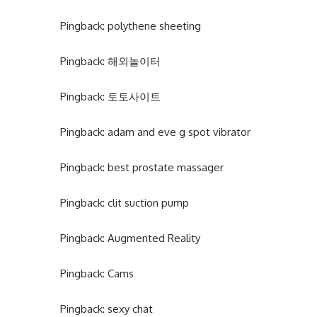
Pingback:
polythene sheeting
Pingback:
해외놀이터
Pingback:
토토사이트
Pingback:
adam and eve g spot vibrator
Pingback:
best prostate massager
Pingback:
clit suction pump
Pingback:
Augmented Reality
Pingback:
Cams
Pingback:
sexy chat