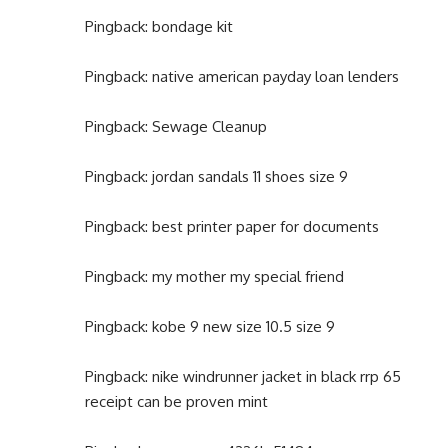
Pingback:
bondage kit
Pingback:
native american payday loan lenders
Pingback:
Sewage Cleanup
Pingback:
jordan sandals 11 shoes size 9
Pingback:
best printer paper for documents
Pingback:
my mother my special friend
Pingback:
kobe 9 new size 10.5 size 9
Pingback:
nike windrunner jacket in black rrp 65
receipt can be proven mint