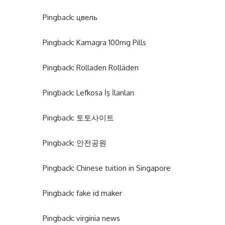
Pingback:
цвель
Pingback:
Kamagra 100mg Pills
Pingback:
Rolladen Rolläden
Pingback:
Lefkosa İş İlanları
Pingback:
토토사이트
Pingback:
안전공원
Pingback:
Chinese tuition in Singapore
Pingback:
fake id maker
Pingback:
virginia news