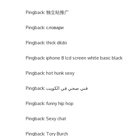
Pingback:
独立站推广
Pingback:
словари
Pingback:
thick dildo
Pingback:
iphone 8 lcd screen white basic black
Pingback:
hot hunk sexy
Pingback:
فني صحي في الكويت
Pingback:
funny hip hop
Pingback:
Sexy chat
Pingback:
Tory Burch