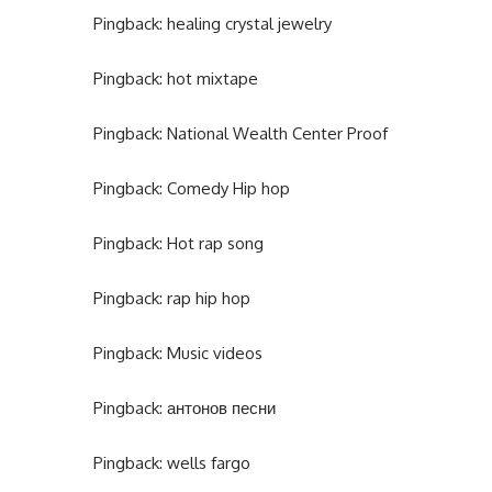
Pingback:
healing crystal jewelry
Pingback:
hot mixtape
Pingback:
National Wealth Center Proof
Pingback:
Comedy Hip hop
Pingback:
Hot rap song
Pingback:
rap hip hop
Pingback:
Music videos
Pingback:
антонов песни
Pingback:
wells fargo