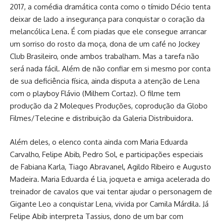
2017, a comédia dramática conta como o tímido Décio tenta
deixar de lado a insegurança para conquistar o coração da
melancólica Lena. É com piadas que ele consegue arrancar
um sorriso do rosto da moça, dona de um café no Jockey
Club Brasileiro, onde ambos trabalham. Mas a tarefa não
será nada fácil. Além de não confiar em si mesmo por conta
de sua deficiência física, ainda disputa a atenção de Lena
com o playboy Flávio (Milhem Cortaz). O filme tem
produção da 2 Moleques Produções, coprodução da Globo
Filmes/Telecine e distribuição da Galeria Distribuidora.
Além deles, o elenco conta ainda com Maria Eduarda
Carvalho, Felipe Abib, Pedro Sol, e participações especiais
de Fabiana Karla, Tiago Abravanel, Agildo Ribeiro e Augusto
Madeira. Maria Eduarda é Lia, joqueta e amiga acelerada do
treinador de cavalos que vai tentar ajudar o personagem de
Gigante Leo a conquistar Lena, vivida por Camila Márdila. Já
Felipe Abib interpreta Tassius, dono de um bar com