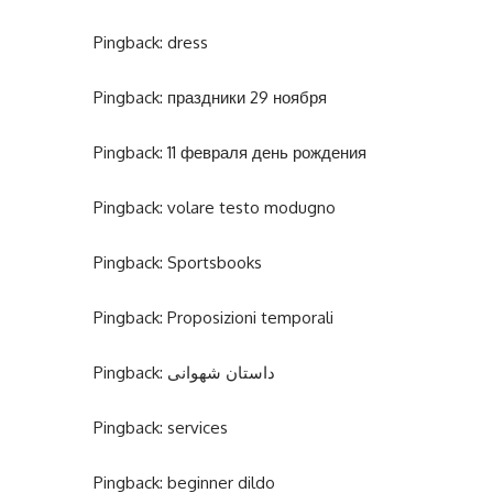
Pingback:
dress
Pingback:
праздники 29 ноября
Pingback:
11 февраля день рождения
Pingback:
volare testo modugno
Pingback:
Sportsbooks
Pingback:
Proposizioni temporali
Pingback:
داستان شهوانی
Pingback:
services
Pingback:
beginner dildo