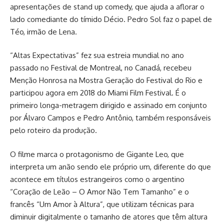
apresentações de stand up comedy, que ajuda a aflorar o
lado comediante do tímido Décio. Pedro Sol faz o papel de
Téo, irmão de Lena.
“Altas Expectativas” fez sua estreia mundial no ano
passado no Festival de Montreal, no Canadá, recebeu
Menção Honrosa na Mostra Geração do Festival do Rio e
participou agora em 2018 do Miami Film Festival. É o
primeiro longa-metragem dirigido e assinado em conjunto
por Álvaro Campos e Pedro Antônio, também responsáveis
pelo roteiro da produção.
O filme marca o protagonismo de Gigante Leo, que
interpreta um anão sendo ele próprio um, diferente do que
acontece em títulos estrangeiros como o argentino
“Coração de Leão – O Amor Não Tem Tamanho” e o
francês “Um Amor à Altura”, que utilizam técnicas para
diminuir digitalmente o tamanho de atores que têm altura