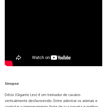
Sinopse
Décio (Gigante Leo) é um treinador de cavalos
verticalmente desfavorecido. Entre adestrar os animais e
controlar o temperamento forte de sua joqueta e melhor