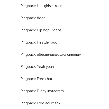
Pingback:
Hot girls stream
Pingback:
beeh
Pingback:
Hip hop videos
Pingback:
Healthyfood
Pingback:
обеспечивающих синоним
Pingback:
Yeah yeah
Pingback:
Free chat
Pingback:
Funny Instagram
Pingback:
Free adult sex