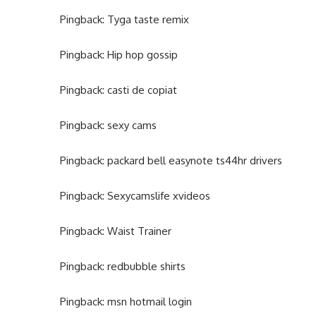
Pingback:
Tyga taste remix
Pingback:
Hip hop gossip
Pingback:
casti de copiat
Pingback:
sexy cams
Pingback:
packard bell easynote ts44hr drivers
Pingback:
Sexycamslife xvideos
Pingback:
Waist Trainer
Pingback:
redbubble shirts
Pingback:
msn hotmail login