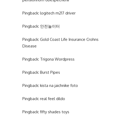
Pingback:
logitech m217 driver
Pingback:
안전놀이터
Pingback:
Gold Coast Life Insurance Crohns
Disease
Pingback:
Trigona Wordpress
Pingback:
Burst Pipes
Pingback:
kista na jaichnike foto
Pingback:
real feel dildo
Pingback:
fifty shades toys