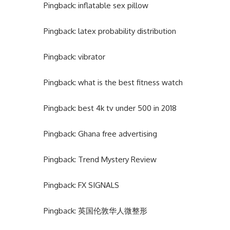
Pingback:
inflatable sex pillow
Pingback:
latex probability distribution
Pingback:
vibrator
Pingback:
what is the best fitness watch
Pingback:
best 4k tv under 500 in 2018
Pingback:
Ghana free advertising
Pingback:
Trend Mystery Review
Pingback:
FX SIGNALS
Pingback:
英国伦敦华人微整形