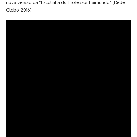
nova versão da “Escolinha do Professor Raimundo” (Rede
Globo, 2016).