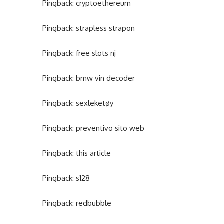
Pingback:
cryptoethereum
Pingback:
strapless strapon
Pingback:
free slots nj
Pingback:
bmw vin decoder
Pingback:
sexleketøy
Pingback:
preventivo sito web
Pingback:
this article
Pingback:
s128
Pingback:
redbubble