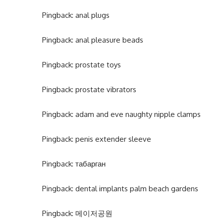
Pingback:
anal plugs
Pingback:
anal pleasure beads
Pingback:
prostate toys
Pingback:
prostate vibrators
Pingback:
adam and eve naughty nipple clamps
Pingback:
penis extender sleeve
Pingback:
табарган
Pingback:
dental implants palm beach gardens
Pingback:
메이저공원