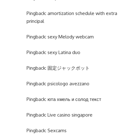
Pingback:
amortization schedule with extra
principal
Pingback:
sexy Melody webcam
Pingback:
sexy Latina duo
Pingback:
固定ジャックポット
Pingback:
psicologo avezzano
Pingback:
юта хмель и солод текст
Pingback:
Live casino singapore
Pingback:
Sexcams