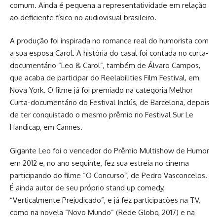
comum. Ainda é pequena a representatividade em relação
ao deficiente físico no audiovisual brasileiro.
A produção foi inspirada no romance real do humorista com
a sua esposa Carol. A história do casal foi contada no curta-
documentário “Leo & Carol”, também de Álvaro Campos,
que acaba de participar do Reelabilities Film Festival, em
Nova York. O filme já foi premiado na categoria Melhor
Curta-documentário do Festival Inclús, de Barcelona, depois
de ter conquistado o mesmo prêmio no Festival Sur Le
Handicap, em Cannes.
Gigante Leo foi o vencedor do Prêmio Multishow de Humor
em 2012 e, no ano seguinte, fez sua estreia no cinema
participando do filme “O Concurso”, de Pedro Vasconcelos.
É ainda autor de seu próprio stand up comedy,
“Verticalmente Prejudicado”, e já fez participações na TV,
como na novela “Novo Mundo” (Rede Globo, 2017) e na