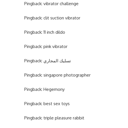
Pingback:
vibrator challenge
Pingback:
clit suction vibrator
Pingback:
11 inch dildo
Pingback:
pink vibrator
Pingback:
تسليك المجاري
Pingback:
singapore photographer
Pingback:
Hegemony
Pingback:
best sex toys
Pingback:
triple pleasure rabbit