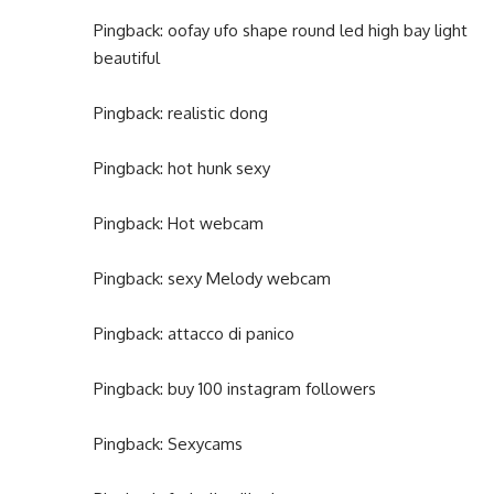
Pingback:
oofay ufo shape round led high bay light
beautiful
Pingback:
realistic dong
Pingback:
hot hunk sexy
Pingback:
Hot webcam
Pingback:
sexy Melody webcam
Pingback:
attacco di panico
Pingback:
buy 100 instagram followers
Pingback:
Sexycams