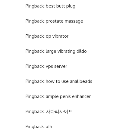
Pingback:
best butt plug
Pingback:
prostate massage
Pingback:
dp vibrator
Pingback:
large vibrating dildo
Pingback:
vps server
Pingback:
how to use anal beads
Pingback:
ample penis enhancer
Pingback:
사다리사이트
Pingback:
afh