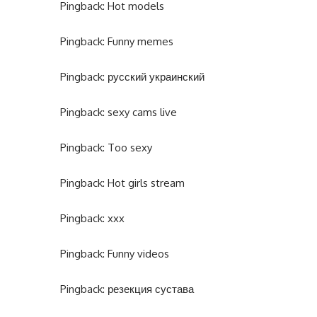
Pingback:
Hot models
Pingback:
Funny memes
Pingback:
русский украинский
Pingback:
sexy cams live
Pingback:
Too sexy
Pingback:
Hot girls stream
Pingback:
xxx
Pingback:
Funny videos
Pingback:
резекция сустава