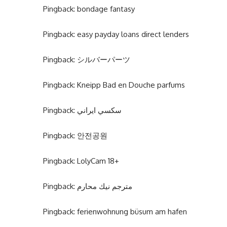
Pingback:
bondage fantasy
Pingback:
easy payday loans direct lenders
Pingback:
シルバーパーツ
Pingback:
Kneipp Bad en Douche parfums
Pingback:
سكسي ايراني
Pingback:
안전공원
Pingback:
LolyCam 18+
Pingback:
مترجم نيك محارم
Pingback:
ferienwohnung büsum am hafen