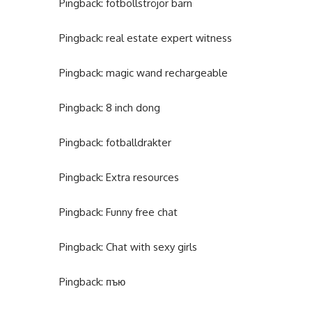
Pingback:
fotbollströjor barn
Pingback:
real estate expert witness
Pingback:
magic wand rechargeable
Pingback:
8 inch dong
Pingback:
fotballdrakter
Pingback:
Extra resources
Pingback:
Funny free chat
Pingback:
Chat with sexy girls
Pingback:
пъю