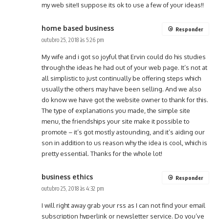
my web site!I suppose its ok to use a few of your ideas!!
home based business
Responder
outubro 25, 2018 às 5:26 pm
My wife and i got so joyful that Ervin could do his studies
through the ideas he had out of your web page. It’s not at
all simplistic to just continually be offering steps which
usually the others may have been selling. And we also
do know we have got the website owner to thank for this.
The type of explanations you made, the simple site
menu, the friendships your site make it possible to
promote – it’s got mostly astounding, and it’s aiding our
son in addition to us reason why the idea is cool, which is
pretty essential. Thanks for the whole lot!
business ethics
Responder
outubro 25, 2018 às 4:32 pm
I will right away grab your rss as I can not find your email
subscription hyperlink or newsletter service. Do you’ve