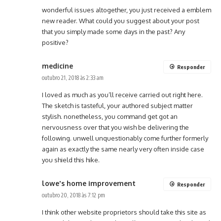
wonderful issues altogether, you just received a emblem
new reader. What could you suggest about your post
that you simply made some days in the past? Any
positive?
medicine
Responder
outubro 21, 2018 às 2:33 am
I loved as much as you’ll receive carried out right here.
The sketch is tasteful, your authored subject matter
stylish. nonetheless, you command get got an
nervousness over that you wish be delivering the
following. unwell unquestionably come further formerly
again as exactly the same nearly very often inside case
you shield this hike.
lowe's home improvement
Responder
outubro 20, 2018 às 7:12 pm
I think other website proprietors should take this site as