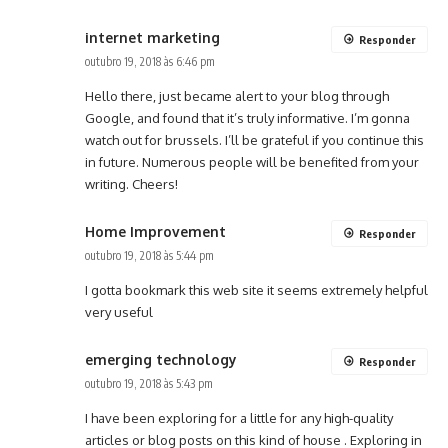
internet marketing
Responder
outubro 19, 2018 às 6:46 pm
Hello there, just became alert to your blog through
Google, and found that it’s truly informative. I’m gonna
watch out for brussels. I’ll be grateful if you continue this
in future. Numerous people will be benefited from your
writing. Cheers!
Home Improvement
Responder
outubro 19, 2018 às 5:44 pm
I gotta bookmark this web site it seems extremely helpful
very useful
emerging technology
Responder
outubro 19, 2018 às 5:43 pm
I have been exploring for a little for any high-quality
articles or blog posts on this kind of house . Exploring in