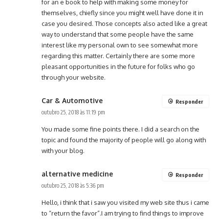
for an e book to help with making some money for
themselves, chiefly since you might well have done it in
case you desired. Those concepts also acted like a great
way to understand that some people have the same
interest like my personal own to see somewhat more
regarding this matter. Certainly there are some more
pleasant opportunities in the future for folks who go
through your website.
Car & Automotive
Responder
outubro 25, 2018 às 11:19 pm
You made some fine points there. I did a search on the
topic and found the majority of people will go along with
with your blog.
alternative medicine
Responder
outubro 25, 2018 às 5:36 pm
Hello, i think that i saw you visited my web site thus i came
to “return the favor”.I am trying to find things to improve