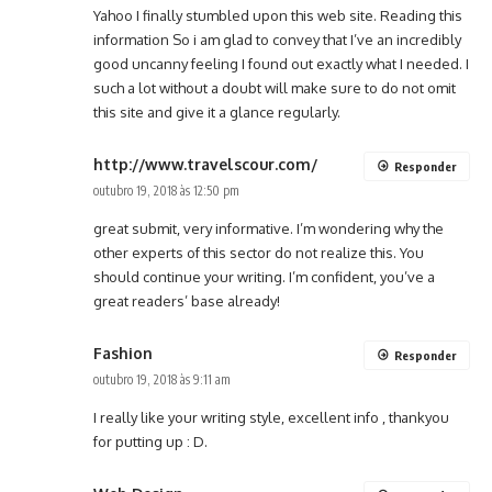
Yahoo I finally stumbled upon this web site. Reading this
information So i am glad to convey that I’ve an incredibly
good uncanny feeling I found out exactly what I needed. I
such a lot without a doubt will make sure to do not omit
this site and give it a glance regularly.
http://www.travelscour.com/
Responder
outubro 19, 2018 às 12:50 pm
great submit, very informative. I’m wondering why the
other experts of this sector do not realize this. You
should continue your writing. I’m confident, you’ve a
great readers’ base already!
Fashion
Responder
outubro 19, 2018 às 9:11 am
I really like your writing style, excellent info , thankyou
for putting up : D.