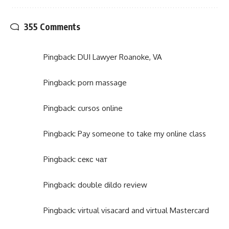
355 Comments
Pingback:
DUI Lawyer Roanoke, VA
Pingback:
porn massage
Pingback:
cursos online
Pingback:
Pay someone to take my online class
Pingback:
секс чат
Pingback:
double dildo review
Pingback:
virtual visacard and virtual Mastercard