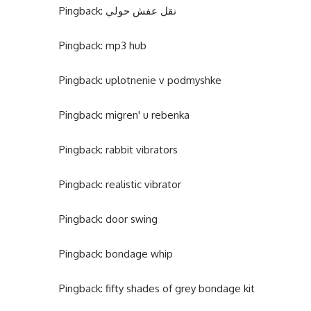
Pingback:
نقل عفش حولي
Pingback:
mp3 hub
Pingback:
uplotnenie v podmyshke
Pingback:
migren' u rebenka
Pingback:
rabbit vibrators
Pingback:
realistic vibrator
Pingback:
door swing
Pingback:
bondage whip
Pingback:
fifty shades of grey bondage kit