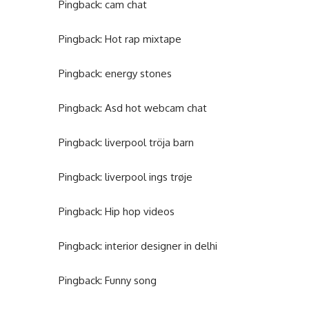
Pingback:
cam chat
Pingback:
Hot rap mixtape
Pingback:
energy stones
Pingback:
Asd hot webcam chat
Pingback:
liverpool tröja barn
Pingback:
liverpool ings trøje
Pingback:
Hip hop videos
Pingback:
interior designer in delhi
Pingback:
Funny song