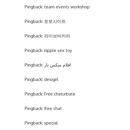
Pingback:
team events workshop
Pingback:
토토사이트
Pingback:
라이브바카라
Pingback:
nipple sex toy
Pingback:
افلام سكس نار
Pingback:
desigirl
Pingback:
Free chaturbate
Pingback:
free chat
Pingback:
special