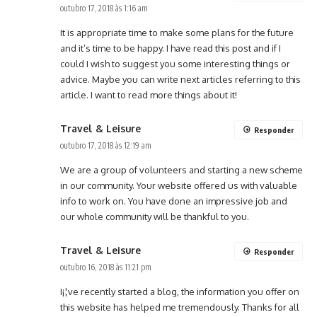
outubro 17, 2018 às 1:16 am
It is appropriate time to make some plans for the future
and it’s time to be happy. I have read this post and if I
could I wish to suggest you some interesting things or
advice. Maybe you can write next articles referring to this
article. I want to read more things about it!
Travel & Leisure
Responder
outubro 17, 2018 às 12:19 am
We are a group of volunteers and starting a new scheme
in our community. Your website offered us with valuable
info to work on. You have done an impressive job and
our whole community will be thankful to you.
Travel & Leisure
Responder
outubro 16, 2018 às 11:21 pm
I¡¦ve recently started a blog, the information you offer on
this website has helped me tremendously. Thanks for all