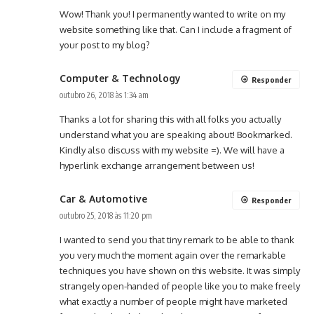
Wow! Thank you! I permanently wanted to write on my
website something like that. Can I include a fragment of
your post to my blog?
Computer & Technology
Responder
outubro 26, 2018 às 1:34 am
Thanks a lot for sharing this with all folks you actually
understand what you are speaking about! Bookmarked.
Kindly also discuss with my website =). We will have a
hyperlink exchange arrangement between us!
Car & Automotive
Responder
outubro 25, 2018 às 11:20 pm
I wanted to send you that tiny remark to be able to thank
you very much the moment again over the remarkable
techniques you have shown on this website. It was simply
strangely open-handed of people like you to make freely
what exactly a number of people might have marketed