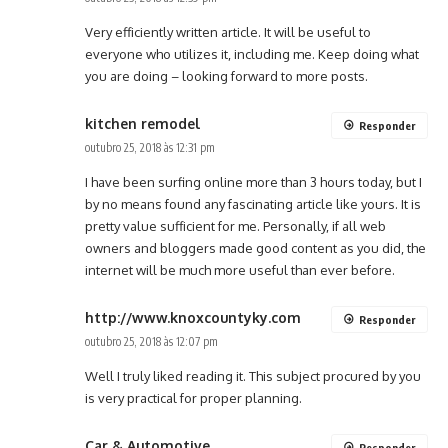
Very efficiently written article. It will be useful to
everyone who utilizes it, including me. Keep doing what
you are doing – looking forward to more posts.
kitchen remodel
Responder
outubro 25, 2018 às 12:31 pm
I have been surfing online more than 3 hours today, but I
by no means found any fascinating article like yours. It is
pretty value sufficient for me. Personally, if all web
owners and bloggers made good content as you did, the
internet will be much more useful than ever before.
http://www.knoxcountyky.com
Responder
outubro 25, 2018 às 12:07 pm
Well I truly liked reading it. This subject procured by you
is very practical for proper planning.
Car & Automotive
Responder