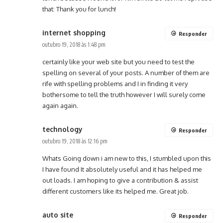
that: Thank you for lunch!
internet shopping
Responder
outubro 19, 2018 às 1:48 pm
certainly like your web site but you need to test the
spelling on several of your posts. A number of them are
rife with spelling problems and I in finding it very
bothersome to tell the truth however I will surely come
again again.
technology
Responder
outubro 19, 2018 às 12:16 pm
Whats Going down i am new to this, I stumbled upon this
I have found It absolutely useful and it has helped me
out loads. I am hoping to give a contribution & assist
different customers like its helped me. Great job.
auto site
Responder