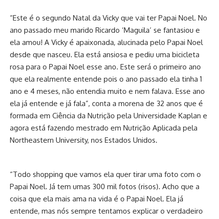
“Este é o segundo Natal da Vicky que vai ter Papai Noel. No
ano passado meu marido Ricardo ‘Maguila’ se fantasiou e
ela amou! A Vicky é apaixonada, alucinada pelo Papai Noel
desde que nasceu. Ela está ansiosa e pediu uma bicicleta
rosa para o Papai Noel esse ano. Este será o primeiro ano
que ela realmente entende pois o ano passado ela tinha 1
ano e 4 meses, não entendia muito e nem falava. Esse ano
ela já entende e já fala”, conta a morena de 32 anos que é
formada em Ciência da Nutrição pela Universidade Kaplan e
agora está fazendo mestrado em Nutrição Aplicada pela
Northeastern University, nos Estados Unidos.
“Todo shopping que vamos ela quer tirar uma foto com o
Papai Noel. Já tem umas 300 mil fotos (risos). Acho que a
coisa que ela mais ama na vida é o Papai Noel. Ela já
entende, mas nós sempre tentamos explicar o verdadeiro