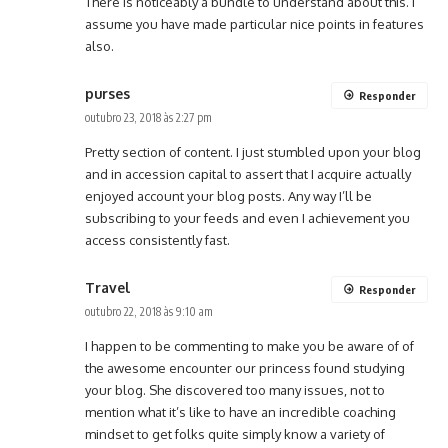
There is noticeably a bundle to understand about this. I
assume you have made particular nice points in features
also.
purses
Responder
outubro 23, 2018 às 2:27 pm
Pretty section of content. I just stumbled upon your blog
and in accession capital to assert that I acquire actually
enjoyed account your blog posts. Any way I’ll be
subscribing to your feeds and even I achievement you
access consistently fast.
Travel
Responder
outubro 22, 2018 às 9:10 am
I happen to be commenting to make you be aware of of
the awesome encounter our princess found studying
your blog. She discovered too many issues, not to
mention what it’s like to have an incredible coaching
mindset to get folks quite simply know a variety of