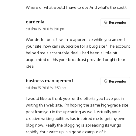
Where or what would I have to do? And what’s the cost?.
gardenia
Responder
outubro 25, 2018 às 3:01 pm
Wonderful beat ! I wish to apprentice while you amend
your site, how can i subscribe for a blog site? The account
helped me a acceptable deal. I had been a little bit
acquainted of this your broadcast provided bright clear
idea
business management
Responder
outubro 25, 2018 às 12:50 pm
I would like to thank you for the efforts you have put in
writing this web site. I’m hoping the same high-grade site
post from you in the upcoming as well. Actually your
creative writing abilities has inspired me to get my own
blog now. Really the blogging is spreading its wings
rapidly. Your write up is a good example of it.