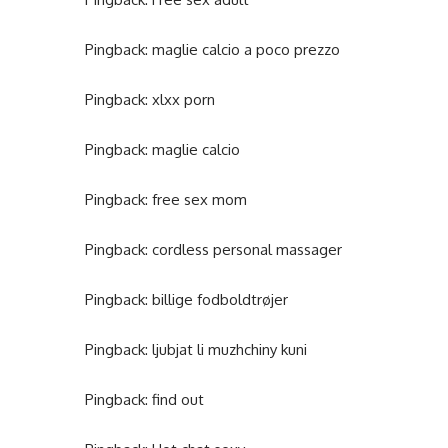
Pingback:
maglie calcio a poco prezzo
Pingback:
xlxx porn
Pingback:
maglie calcio
Pingback:
free sex mom
Pingback:
cordless personal massager
Pingback:
billige fodboldtrøjer
Pingback:
ljubjat li muzhchiny kuni
Pingback:
find out