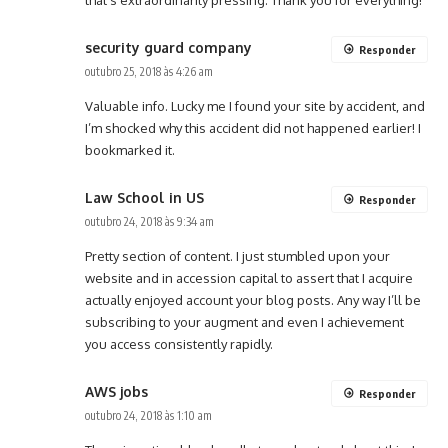
security guard company
Responder
outubro 25, 2018 às 4:26 am
Valuable info. Lucky me I found your site by accident, and
I’m shocked why this accident did not happened earlier! I
bookmarked it.
Law School in US
Responder
outubro 24, 2018 às 9:34 am
Pretty section of content. I just stumbled upon your
website and in accession capital to assert that I acquire
actually enjoyed account your blog posts. Any way I’ll be
subscribing to your augment and even I achievement
you access consistently rapidly.
AWS jobs
Responder
outubro 24, 2018 às 1:10 am