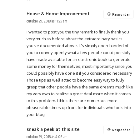
House & Home Improvement
Responder
outubro 29, 2018 às 11:25 am
I wanted to post you the tiny remark to finally thank you
very much as before about the extraordinary basics
you’ve documented above. It’s simply open-handed of
you to convey openly what a few people could possibly
have made available for an electronic book to generate
some money for themselves, most importantly since you
could possibly have done it if you considered necessary.
Those tips as well acted to become easy way to fully
grasp that other people have the same dreams much like
my very own to realize a great deal more when it comes
to this problem. I think there are numerous more
pleasurable times up front for individuals who look into
your blog.
sneak a peek at this site
Responder
outubro 29, 2018 às 4:06 am