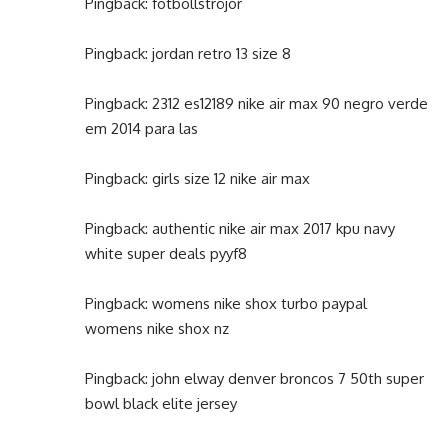
Pingback:
fotbollströjor
Pingback:
jordan retro 13 size 8
Pingback:
2312 es12189 nike air max 90 negro verde
em 2014 para las
Pingback:
girls size 12 nike air max
Pingback:
authentic nike air max 2017 kpu navy
white super deals pyyf8
Pingback:
womens nike shox turbo paypal
womens nike shox nz
Pingback:
john elway denver broncos 7 50th super
bowl black elite jersey