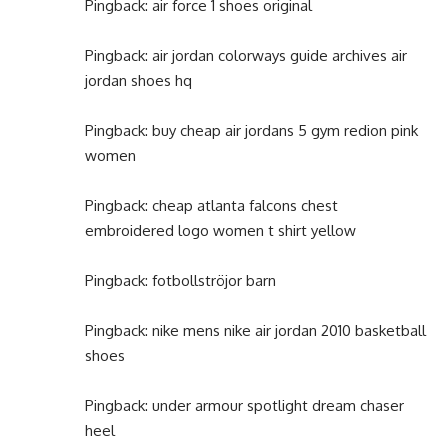
Pingback:
air force 1 shoes original
Pingback:
air jordan colorways guide archives air
jordan shoes hq
Pingback:
buy cheap air jordans 5 gym redion pink
women
Pingback:
cheap atlanta falcons chest
embroidered logo women t shirt yellow
Pingback:
fotbollströjor barn
Pingback:
nike mens nike air jordan 2010 basketball
shoes
Pingback:
under armour spotlight dream chaser
heel