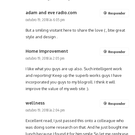
adam and eve radio.com
Responder
outubro 19, 2018 às 6:05 pm
But a smiling visitant here to share the love (:, btw great
style and design .
Home Improvement
Responder
outubro 19, 2018 às 2:05 pm
I like what you guys are up also. Such intelligent work
and reporting! Keep up the superb works guys I have
incorporated you guys to my blogroll. I think it will
improve the value of my web site :).
wellness
Responder
outubro 19, 2018 às 2:04 pm
Excellent read, I just passed this onto a colleague who
was doing some research on that. And he just bought me
lunch because I found it for him smile So let me rephrase