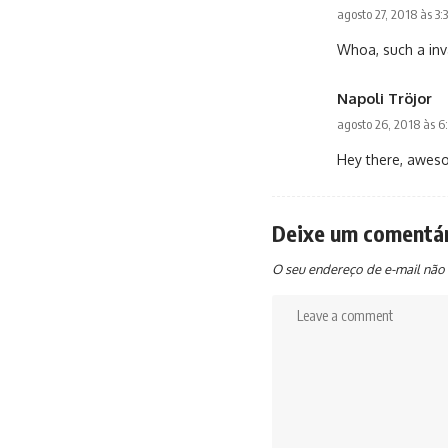
agosto 27, 2018 às 3
Whoa, such a in
Napoli Tröjor
agosto 26, 2018 às 6
Hey there, aweso
Deixe um comentá
O seu endereço de e-mail não 