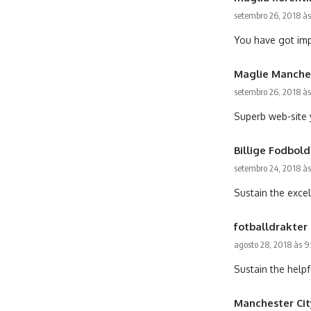
setembro 26, 2018 às
You have got imp
Maglie Manche
setembro 26, 2018 à
Superb web-site 
Billige Fodbold
setembro 24, 2018 às
Sustain the exce
fotballdrakter
agosto 28, 2018 às 9
Sustain the helpf
Manchester Cit