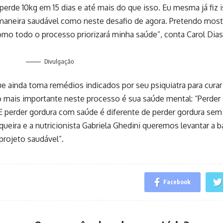
perde 10kg em 15 dias e até mais do que isso. Eu mesma já fiz
maneira saudável como neste desafio de agora. Pretendo most
mo todo o processo priorizará minha saúde”, conta Carol Dias
Divulgação
e ainda toma remédios indicados por seu psiquiatra para cura
o mais importante neste processo é sua saúde mental: “Perder 
E perder gordura com saúde é diferente de perder gordura sem 
ueira e a nutricionista Gabriela Ghedini queremos levantar a 
rojeto saudável”.
Facebook