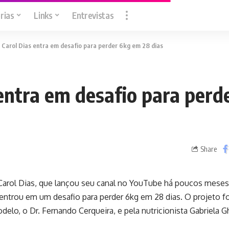
rias
Links
Entrevistas
>
Carol Dias entra em desafio para perder 6kg em 28 dias
 entra em desafio para per
Share
Carol Dias, que lançou seu canal no YouTube há poucos meses
, entrou em um desafio para perder 6kg em 28 dias. O projeto f
elo, o Dr. Fernando Cerqueira, e pela nutricionista Gabriela G