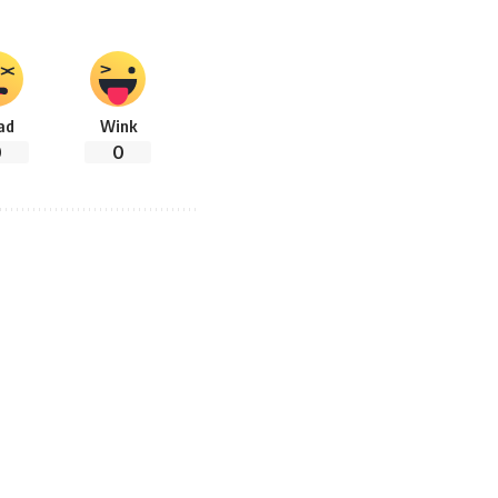
ad
Wink
0
0