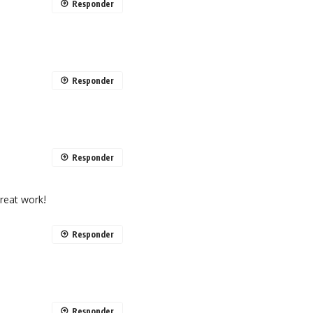
Responder
Responder
Responder
great work!
Responder
Responder