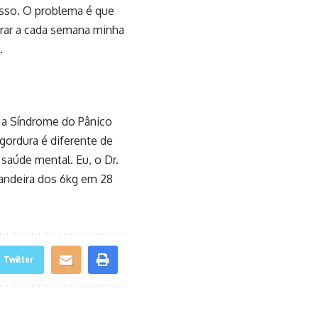
 isso. O problema é que
rar a cada semana minha
.
r a Síndrome do Pânico
gordura é diferente de
saúde mental. Eu, o Dr.
bandeira dos 6kg em 28
Twitter