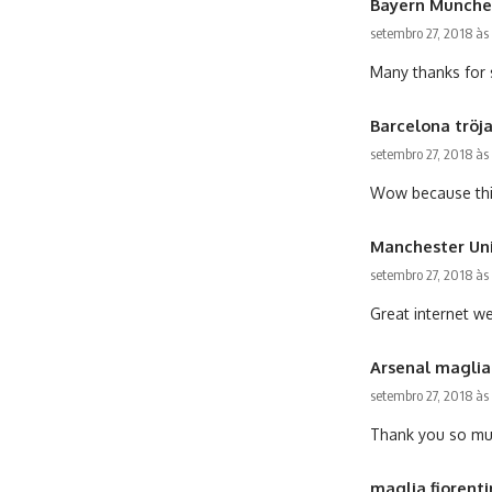
Bayern Munche
setembro 27, 2018 às
Many thanks for 
Barcelona tröj
setembro 27, 2018 às
Wow because this
Manchester Uni
setembro 27, 2018 às
Great internet we
Arsenal maglia
setembro 27, 2018 às
Thank you so much
maglia fiorent