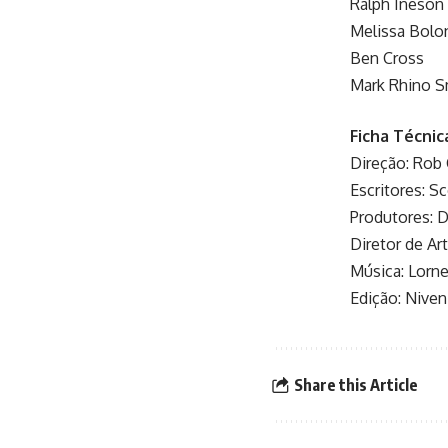
Ralph Ineson
Melissa Bolo
Ben Cross
Mark Rhino S
Ficha Técnic
Direção: Rob
Escritores: S
Produtores: 
Diretor de Ar
Música: Lorne
Edição: Nive
Share this Article