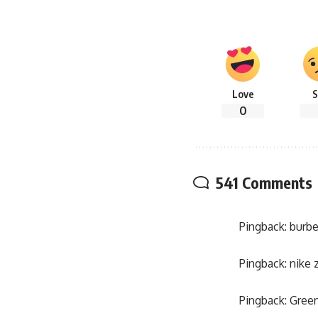
Love
S
0
541 Comments
Pingback:
burbe
Pingback:
nike 
Pingback:
Gree