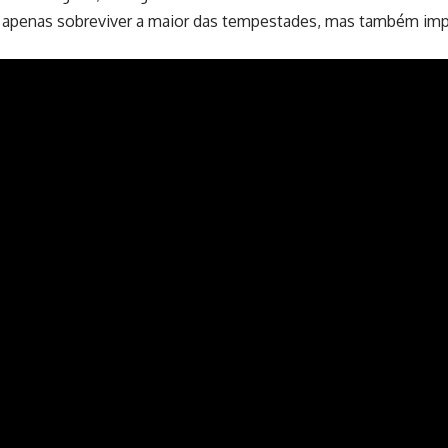
 apenas sobreviver a maior das tempestades, mas também impe