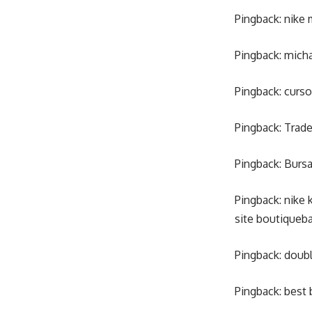
Pingback:
nike 
Pingback:
micha
Pingback:
curso
Pingback:
Trade
Pingback:
Burs
Pingback:
nike 
site boutiqueb
Pingback:
doubl
Pingback:
best 