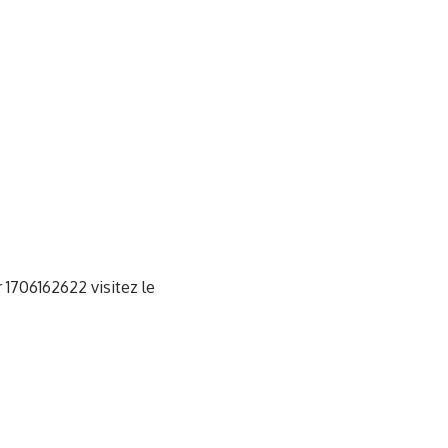
 1706162622 visitez le