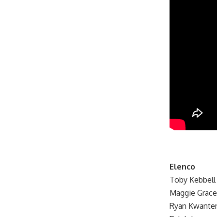
Elenco
Toby Kebbell
Maggie Grace
Ryan Kwante