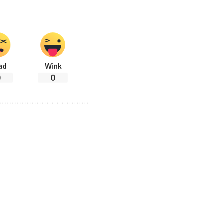
ad
Wink
0
0