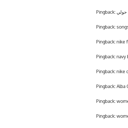
Pingback:
حولي
Pingback:
song
Pingback:
nike 
Pingback:
navy 
Pingback:
nike 
Pingback:
Alba 
Pingback:
women
Pingback:
wome