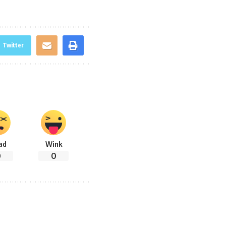
Twitter
ad
Wink
0
0