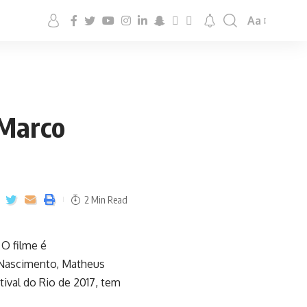
Aa
 Marco
2 Min Read
 O filme é
a Nascimento, Matheus
tival do Rio de 2017, tem