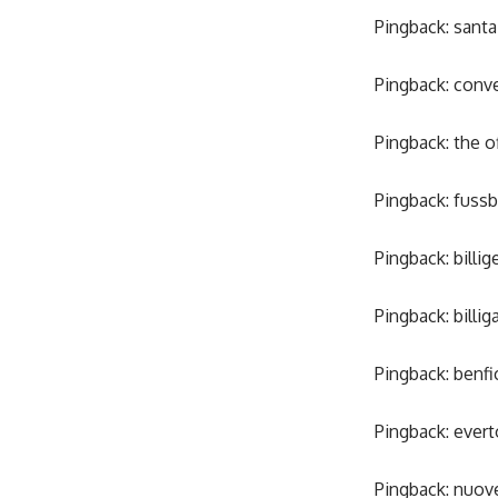
Pingback:
santa
Pingback:
conve
Pingback:
the o
Pingback:
fussba
Pingback:
billi
Pingback:
billig
Pingback:
benfi
Pingback:
evert
Pingback:
nuove