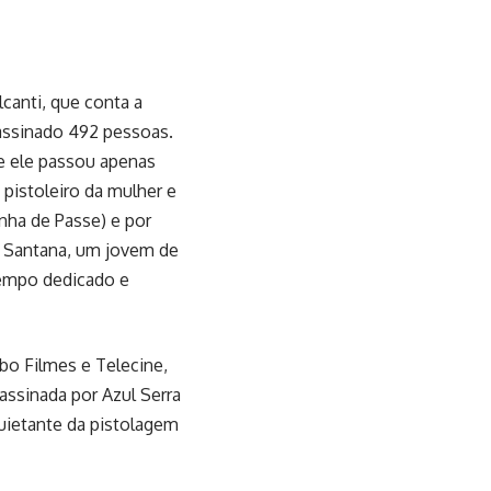
lcanti, que conta a
sassinado 492 pessoas.
e ele passou apenas
pistoleiro da mulher e
nha de Passe) e por
e Santana, um jovem de
tempo dedicado e
o Filmes e Telecine,
assinada por Azul Serra
uietante da pistolagem