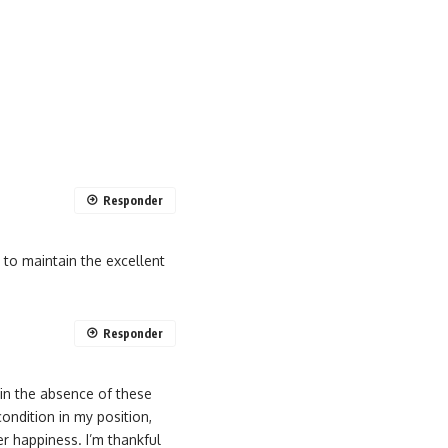
Responder
 to maintain the excellent
Responder
 in the absence of these
ondition in my position,
r happiness. I’m thankful