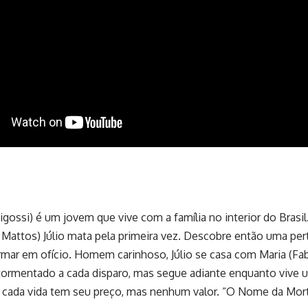
igossi) é um jovem que vive com a família no interior do Brasil.
 Mattos) Júlio mata pela primeira vez. Descobre então uma pe
ormar em ofício. Homem carinhoso, Júlio se casa com Maria (Fa
atormentado a cada disparo, mas segue adiante enquanto vive
e cada vida tem seu preço, mas nenhum valor. “O Nome da Mor