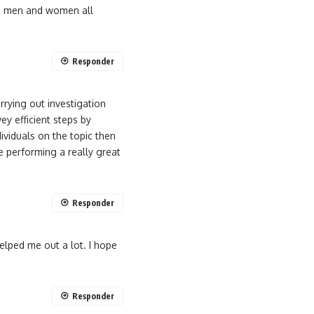
ng men and women all
Responder
arrying out investigation
ey efficient steps by
ividuals on the topic then
ne performing a really great
Responder
 helped me out a lot. I hope
Responder