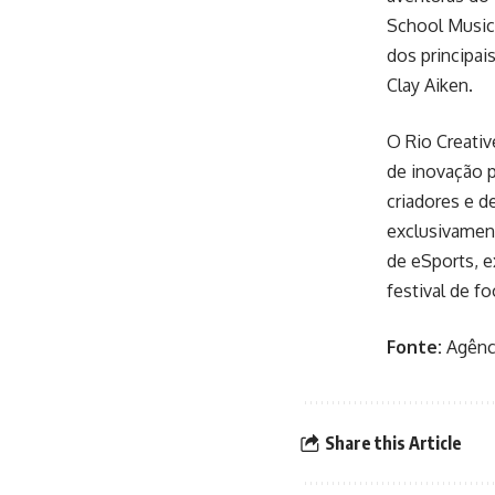
School Musica
dos principai
Clay Aiken.
O Rio Creativ
de inovação p
criadores e d
exclusivament
de eSports, e
festival de fo
Fonte:
Agênc
Share this Article