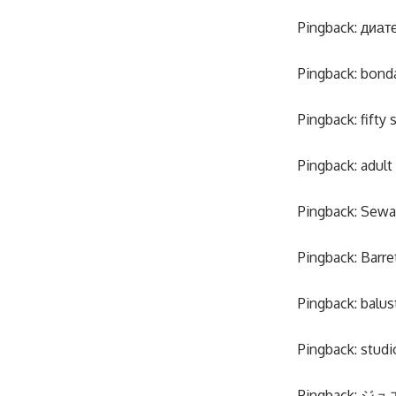
Pingback:
диат
Pingback:
bonda
Pingback:
fifty
Pingback:
adult
Pingback:
Sewa
Pingback:
Barr
Pingback:
balus
Pingback:
studi
Pingback:
ジュ