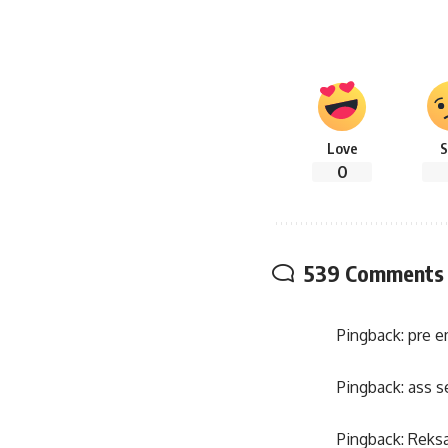
Love
S
0
539 Comments
Pingback:
pre 
Pingback:
ass s
Pingback:
Reks