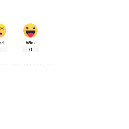
ad
Wink
0
0