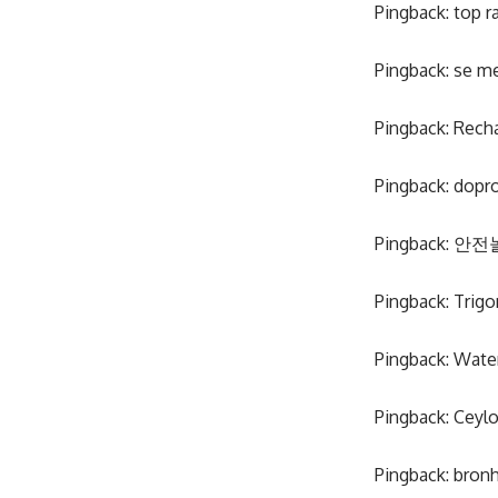
Pingback:
top r
Pingback:
se me
Pingback:
Rech
Pingback:
dopr
Pingback:
안전
Pingback:
Trig
Pingback:
Wate
Pingback:
Ceylo
Pingback:
bronh