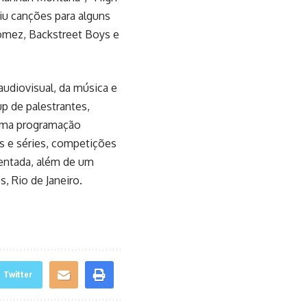
iu canções para alguns
Gomez, Backstreet Boys e
audiovisual, da música e
up de palestrantes,
 uma programação
s e séries, competições
mentada, além de um
s, Rio de Janeiro.
Twitter