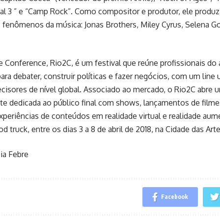
l 3 ” e “Camp Rock”. Como compositor e produtor, ele produz
s fenômenos da música: Jonas Brothers, Miley Cyrus, Selena 
e Conference, Rio2C, é um festival que reúne profissionais do 
ara debater, construir políticas e fazer negócios, com um line 
ecisores de nível global. Associado ao mercado, o Rio2C abre
e dedicada ao público final com shows, lançamentos de filme
xperiências de conteúdos em realidade virtual e realidade au
od truck, entre os dias 3 a 8 de abril de 2018, na Cidade das Arte
ia Febre
Facebook