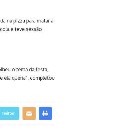
da na pizza para matar a
cola e teve sessão
lheu o tema da festa,
e ela queria”, completou
Twitter