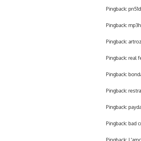
Pingback:
pn51d
Pingback:
mp3h
Pingback:
artro
Pingback:
real f
Pingback:
bonda
Pingback:
restr
Pingback:
payda
Pingback:
bad c
Pingback:
L'amo