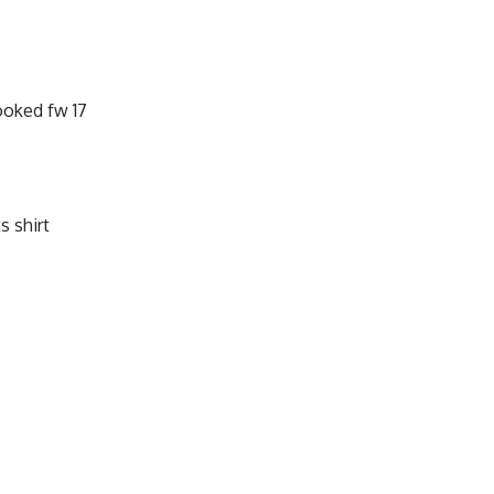
ooked fw 17
 shirt