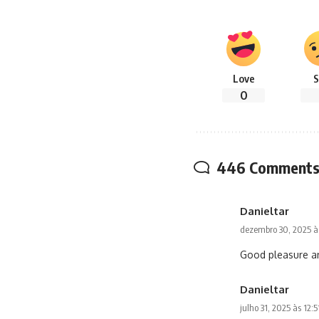
Love
S
0
446 Comment
Danieltar
dezembro 30, 2025 à
Good pleasure an
Danieltar
julho 31, 2025 às 12: