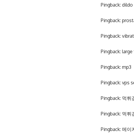
Pingback:
dildo
Pingback:
prost
Pingback:
vibra
Pingback:
large
Pingback:
mp3
Pingback:
vps s
Pingback:
먹튀
Pingback:
먹튀
Pingback:
메이