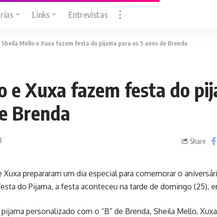
rias
Links
Entrevistas
>
Sheila Mello e Xuxa fazem festa do pijama para os 5 anos de Brenda
lo e Xuxa fazem festa do pi
de Brenda
8
Share
e Xuxa prepararam um dia especial para comemorar o aniversár
sta do Pijama, a festa aconteceu na tarde de domingo (25), 
 pijama personalizado com o “B” de Brenda, Sheila Mello, Xu