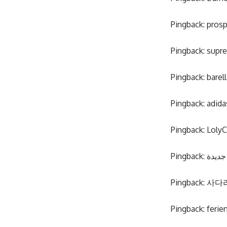
Pingback:
prosp
Pingback:
supre
Pingback:
barell
Pingback:
adida
Pingback:
LolyC
Pingback:
ديدة
Pingback:
사다
Pingback:
feri