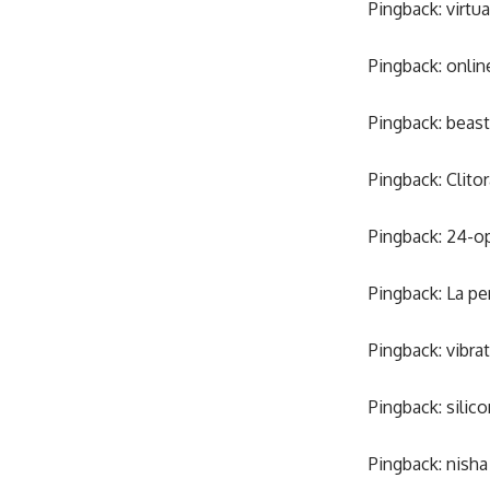
Pingback:
virtu
Pingback:
onlin
Pingback:
beast
Pingback:
Clitor
Pingback:
24-o
Pingback:
La pe
Pingback:
vibra
Pingback:
silic
Pingback:
nisha