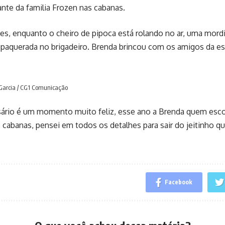
ante da familia Frozen nas cabanas.
ues, enquanto o cheiro de pipoca está rolando no ar, uma mordi
 paquerada no brigadeiro. Brenda brincou com os amigos da es
 Garcia / CG1 Comunicação
sário é um momento muito feliz, esse ano a Brenda quem esco
abanas, pensei em todos os detalhes para sair do jeitinho qu
Facebook