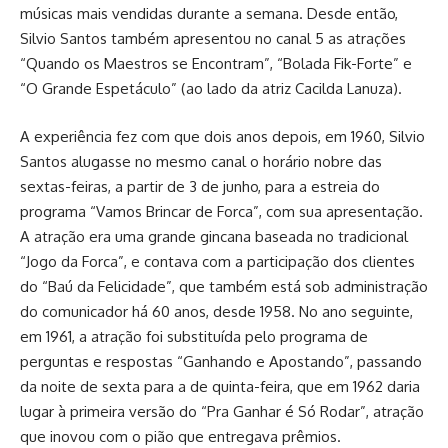
músicas mais vendidas durante a semana. Desde então,
Silvio Santos também apresentou no canal 5 as atrações
“Quando os Maestros se Encontram”, “Bolada Fik-Forte” e
“O Grande Espetáculo” (ao lado da atriz Cacilda Lanuza).
A experiência fez com que dois anos depois, em 1960, Silvio
Santos alugasse no mesmo canal o horário nobre das
sextas-feiras, a partir de 3 de junho, para a estreia do
programa “Vamos Brincar de Forca”, com sua apresentação.
A atração era uma grande gincana baseada no tradicional
“Jogo da Forca”, e contava com a participação dos clientes
do “Baú da Felicidade”, que também está sob administração
do comunicador há 60 anos, desde 1958. No ano seguinte,
em 1961, a atração foi substituída pelo programa de
perguntas e respostas “Ganhando e Apostando”, passando
da noite de sexta para a de quinta-feira, que em 1962 daria
lugar à primeira versão do “Pra Ganhar é Só Rodar”, atração
que inovou com o pião que entregava prêmios.