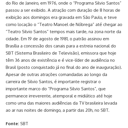
do Rio de Janeiro, em 1976, onde o “Programa Silvio Santos”
passou a ser exibido. A atração com duração de 8 horas de
exibição aos domingos era gravada em São Paulo, e teve
como locação o “Teatro Manoel de Nóbrega” até chegar ao
“Teatro Silvio Santos” tempos mais tarde, na zona norte da
cidade. Em 19 de agosto de 1981, o patrão assinou em
Brasília a concessão dos canais para a estreia nacional do
SBT (Sistema Brasileiro de Televisão), emissora que hoje
têm 36 anos de existência e é vice-líder de audiência no
Brasil (posto conquistado já no final do ano de inauguração).
Apesar de outras atrações comandadas ao longo da
carreira de Silvio Santos, é importante registrar o
importante marco do “Programa Silvio Santos”, que
permanece irreverente, atemporal e midiático até hoje
como uma das maiores audiências da TV brasileira levada
ao ar nas noites de domingo, a partir das 20h, no SBT.
Fonte:
SBT