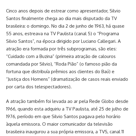
Cinco anos depois de estrear como apresentador, Silvio
Santos finalmente chega ao dia mais disputado da TV
brasileira: o domingo. No dia 2 de junho de 1963, há quase
55 anos, estreava na TV Paulista (canal 5) o “Programa
Silvio Santos”, na época dirigido por Luciano Callegari. A
atração era formada por três subprogramas, são eles:
“Cuidado com a Buzina” (primeira atração de calouros
comandada por Silvio), “Roda Pião” (o famoso pião da
fortuna que distribuía prêmios aos clientes do Baú) e
“Justiça dos Homens” (dramatização de casos reais enviado
por carta dos telespectadores).
A atração também foi levada ao ar pela Rede Globo desde
1966, quando esta adquiriu a TV Paulista, até 25 de julho de
1976, período em que Silvio Santos pagava pelo horário
àquela emissora. O maior comunicador da televisão
brasileira inaugurou a sua própria emissora, a TVS, canal 11