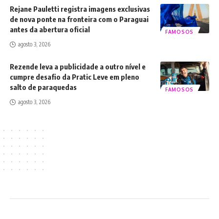
Rejane Pauletti registra imagens exclusivas
de nova ponte na fronteira com o Paraguai
antes da abertura oficial
FAMOSOS
agosto 3, 2026
Rezende leva a publicidade a outro nível e
cumpre desafio da Pratic Leve em pleno
salto de paraquedas
FAMOSOS
agosto 3, 2026
2024 © Luca Moreira (LMOREIRA) - Todos os direitos reservados.