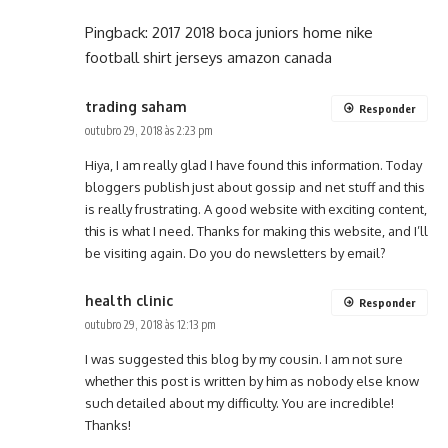
Pingback:
2017 2018 boca juniors home nike
football shirt jerseys amazon canada
trading saham
Responder
outubro 29, 2018 às 2:23 pm
Hiya, I am really glad I have found this information. Today
bloggers publish just about gossip and net stuff and this
is really frustrating. A good website with exciting content,
this is what I need. Thanks for making this website, and I’ll
be visiting again. Do you do newsletters by email?
health clinic
Responder
outubro 29, 2018 às 12:13 pm
I was suggested this blog by my cousin. I am not sure
whether this post is written by him as nobody else know
such detailed about my difficulty. You are incredible!
Thanks!