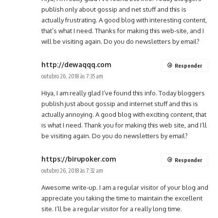
publish only about gossip and net stuff and this is
actually frustrating. A good blog with interesting content,
that’s what I need. Thanks for making this web-site, and I
will be visiting again. Do you do newsletters by email?
http://dewaqqq.com
Responder
outubro 26, 2018 às 7:35 am
Hiya, I am really glad I’ve found this info. Today bloggers
publish just about gossip and internet stuff and this is
actually annoying. A good blog with exciting content, that
is what I need. Thank you for making this web site, and I’ll
be visiting again. Do you do newsletters by email?
https://birupoker.com
Responder
outubro 26, 2018 às 7:32 am
Awesome write-up. I am a regular visitor of your blog and
appreciate you taking the time to maintain the excellent
site. I’ll be a regular visitor for a really long time.