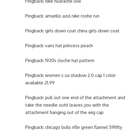
Pingback:
nike huarache low
Pingback:
amarillo azul nike roshe run
Pingback:
girls down coat china girls down coat
Pingback:
vans hat princess peach
Pingback:
1920s cloche hat pattern
Pingback:
women s ua shadow 2.0 cap 1 color
available 21.99
Pingback:
pull out one end of the attachment and
take the needle outit leaves you with the
attachment hanging out of the wig cap
Pingback:
chicago bulls rifle green flannel 59fifty