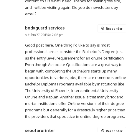
content, this is what I need. Thanks for making this site,
and I will be visiting again. Do you do newsletters by
email?
bodyguard services
Responder
outubro 27, 2018 às 7:06 pm
Good post here. One thing I’d like to say is most
professional areas consider the Bachelor’s Degree just
as the entry level requirement for an online certification.
Even though Associate Qualifications are a great way to
begin with, completing the Bachelors starts up many
opportunities to various jobs, there are numerous online
Bachelor Diploma Programs available by institutions like
The University of Phoenix, Intercontinental University
Online and Kaplan. Another issue is that many brick and
mortar institutions offer Online versions of their degree
programs but generally for a drastically higher price than
the providers that specialize in online degree programs.
seputarprinter
Responder