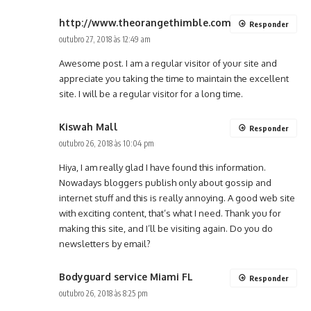
http://www.theorangethimble.com
Responder
outubro 27, 2018 às 12:49 am
Awesome post. I am a regular visitor of your site and
appreciate you taking the time to maintain the excellent
site. I will be a regular visitor for a long time.
Kiswah Mall
Responder
outubro 26, 2018 às 10:04 pm
Hiya, I am really glad I have found this information.
Nowadays bloggers publish only about gossip and
internet stuff and this is really annoying. A good web site
with exciting content, that’s what I need. Thank you for
making this site, and I’ll be visiting again. Do you do
newsletters by email?
Bodyguard service Miami FL
Responder
outubro 26, 2018 às 8:25 pm