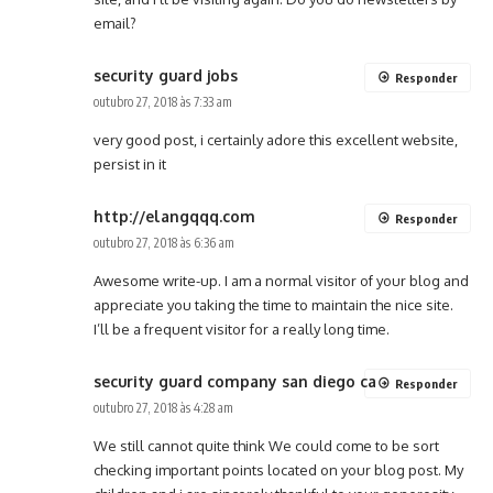
email?
security guard jobs
Responder
outubro 27, 2018 às 7:33 am
very good post, i certainly adore this excellent website,
persist in it
http://elangqqq.com
Responder
outubro 27, 2018 às 6:36 am
Awesome write-up. I am a normal visitor of your blog and
appreciate you taking the time to maintain the nice site.
I’ll be a frequent visitor for a really long time.
security guard company san diego ca
Responder
outubro 27, 2018 às 4:28 am
We still cannot quite think We could come to be sort
checking important points located on your blog post. My