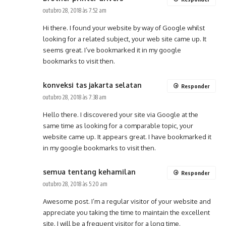
outubro 28, 2018 às 7:52 am
Hi there. I found your website by way of Google whilst
looking for a related subject, your web site came up. It
seems great. I’ve bookmarked it in my google
bookmarks to visit then.
konveksi tas jakarta selatan
Responder
outubro 28, 2018 às 7:38 am
Hello there. I discovered your site via Google at the
same time as looking for a comparable topic, your
website came up. It appears great. I have bookmarked it
in my google bookmarks to visit then.
semua tentang kehamilan
Responder
outubro 28, 2018 às 5:20 am
Awesome post. I’m a regular visitor of your website and
appreciate you taking the time to maintain the excellent
site. I will be a frequent visitor for a long time.