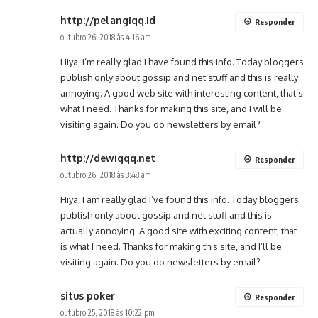
http://pelangiqq.id
Responder
outubro 26, 2018 às 4:16 am
Hiya, I’m really glad I have found this info. Today bloggers
publish only about gossip and net stuff and this is really
annoying. A good web site with interesting content, that’s
what I need. Thanks for making this site, and I will be
visiting again. Do you do newsletters by email?
http://dewiqqq.net
Responder
outubro 26, 2018 às 3:48 am
Hiya, I am really glad I’ve found this info. Today bloggers
publish only about gossip and net stuff and this is
actually annoying. A good site with exciting content, that
is what I need. Thanks for making this site, and I’ll be
visiting again. Do you do newsletters by email?
situs poker
Responder
outubro 25, 2018 às 10:22 pm