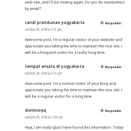
web-site, and I’ll be visiting again. Do you do newsletters
by email?
candi prambanan yogyakarta
Responder
outubro 28, 2018 às 5:12 pm
Awesome post. I’m a regular visitor of your website and
appreciate you taking the time to maintain the nice site. I
will be a frequent visitor for a really long time.
tempat wisata di yogyakarta
Responder
outubro 28, 2018 às 4:51 pm
Awesome post. I’m a normal visitor of your blog and
appreciate you taking the time to maintain the nice site. I
will be a regular visitor for a long time.
dominoqq
Responder
outubro 28, 2018 às 2:09 pm
Hiya, I am really glad I have found this information. Today