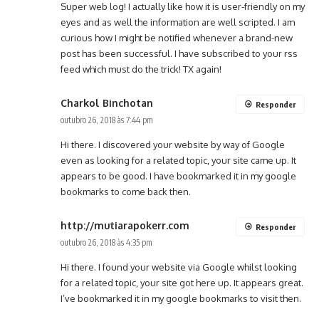
Super web log! I actually like how it is user-friendly on my
eyes and as well the information are well scripted. I am
curious how I might be notified whenever a brand-new
post has been successful. I have subscribed to your rss
feed which must do the trick! TX again!
Charkol Binchotan
Responder
outubro 26, 2018 às 7:44 pm
Hi there. I discovered your website by way of Google
even as looking for a related topic, your site came up. It
appears to be good. I have bookmarked it in my google
bookmarks to come back then.
http://mutiarapokerr.com
Responder
outubro 26, 2018 às 4:35 pm
Hi there. I found your website via Google whilst looking
for a related topic, your site got here up. It appears great.
I’ve bookmarked it in my google bookmarks to visit then.