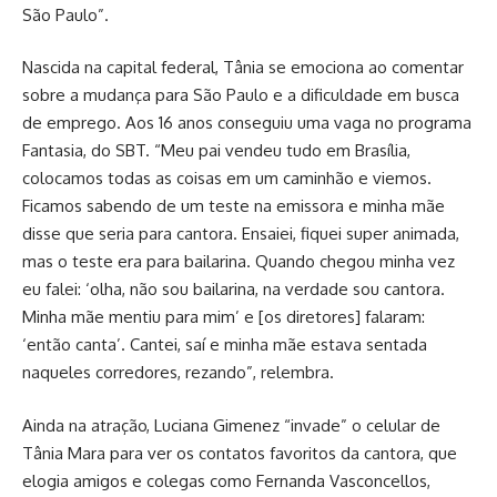
São Paulo”.
Nascida na capital federal, Tânia se emociona ao comentar
sobre a mudança para São Paulo e a dificuldade em busca
de emprego. Aos 16 anos conseguiu uma vaga no programa
Fantasia, do SBT. “Meu pai vendeu tudo em Brasília,
colocamos todas as coisas em um caminhão e viemos.
Ficamos sabendo de um teste na emissora e minha mãe
disse que seria para cantora. Ensaiei, fiquei super animada,
mas o teste era para bailarina. Quando chegou minha vez
eu falei: ‘olha, não sou bailarina, na verdade sou cantora.
Minha mãe mentiu para mim’ e [os diretores] falaram:
‘então canta’. Cantei, saí e minha mãe estava sentada
naqueles corredores, rezando”, relembra.
Ainda na atração, Luciana Gimenez “invade” o celular de
Tânia Mara para ver os contatos favoritos da cantora, que
elogia amigos e colegas como Fernanda Vasconcellos,