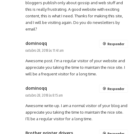
bloggers publish only about gossip and web stuff and
this is really frustrating. A good website with exciting
content, this is what I need. Thanks for making this site,
and I will be visiting again. Do you do newsletters by
email?
dominoqq
Responder
outubro 28, 2018 às 11:41 am
Awesome post. I’m a regular visitor of your website and
appreciate you taking the time to maintain the nice site. I
will be a frequent visitor for a long time.
dominoqq
Responder
outubro 28, 2018 às 8:15 am
Awesome write-up. I am a normal visitor of your blog and
appreciate you taking the time to maintain the nice site.
I’ll be a regular visitor for a long time.
Brother printer drivers
Responder