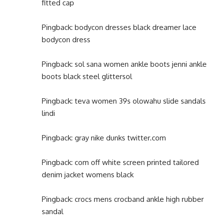
fitted cap
Pingback:
bodycon dresses black dreamer lace
bodycon dress
Pingback:
sol sana women ankle boots jenni ankle
boots black steel glittersol
Pingback:
teva women 39s olowahu slide sandals
lindi
Pingback:
gray nike dunks twitter.com
Pingback:
com off white screen printed tailored
denim jacket womens black
Pingback:
crocs mens crocband ankle high rubber
sandal