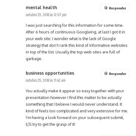
mental health
Responder
outubro 29, 2018 às 12:07 pm
I was just searching for this information for some time.
After 6 hours of continuous Googleing, at last I got it in
your web site. I wonder what is the lack of Google
strategy that don’t rank this kind of informative websites
in top of the list. Usually the top web sites are full of
garbage.
business opportunities
Responder
outubro 29, 2018 às 11:42 am
You actually make it appear so easy together with your
presentation however I find this matter to be actually
something that I believe I would never understand. It
kind of feels too complicated and very extensive for me.
I’m having a look forward on your subsequent submit,
I¡¦ll try to get the grasp of it!