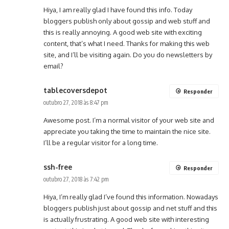
Hiya, I am really glad I have found this info. Today
bloggers publish only about gossip and web stuff and
this is really annoying. A good web site with exciting
content, that’s what I need. Thanks for making this web
site, and I’ll be visiting again. Do you do newsletters by
email?
tablecoversdepot
Responder
outubro 27, 2018 às 8:47 pm
Awesome post. I’m a normal visitor of your web site and
appreciate you taking the time to maintain the nice site.
I’ll be a regular visitor for a long time.
ssh-free
Responder
outubro 27, 2018 às 7:42 pm
Hiya, I’m really glad I’ve found this information. Nowadays
bloggers publish just about gossip and net stuff and this
is actually frustrating. A good web site with interesting