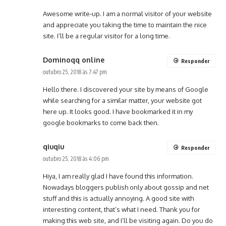
Awesome write-up. I am a normal visitor of your website
and appreciate you taking the time to maintain the nice
site. I’ll be a regular visitor for a long time.
Dominoqq online
Responder
outubro 25, 2018 às 7:47 pm
Hello there. I discovered your site by means of Google
while searching for a similar matter, your website got
here up. It looks good. I have bookmarked it in my
google bookmarks to come back then.
qiuqiu
Responder
outubro 25, 2018 às 4:06 pm
Hiya, I am really glad I have found this information.
Nowadays bloggers publish only about gossip and net
stuff and this is actually annoying. A good site with
interesting content, that’s what I need. Thank you for
making this web site, and I’ll be visiting again. Do you do