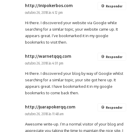
http://inipokerbos.com
Responder
outubro 26, 2018 às 4:12 pm
Hi there. I discovered your website via Google while
searching for a similar topic, your website came up. It
appears great. I’ve bookmarked it in my google
bookmarks to visit then.
http://warnetqqq.com
Responder
outubro 26, 2018 às 4:01 pm
Hi there. I discovered your blog by way of Google whilst
searching for a similar topic, your site got here up. It
appears great. I have bookmarked it in my google
bookmarks to come back then.
http://juarapokerqq.com
Responder
outubro 26, 2018 às 11:48 am
Awesome write-up. I’m a normal visitor of your blog and
appreciate you taking the time to maintain the nice site. I