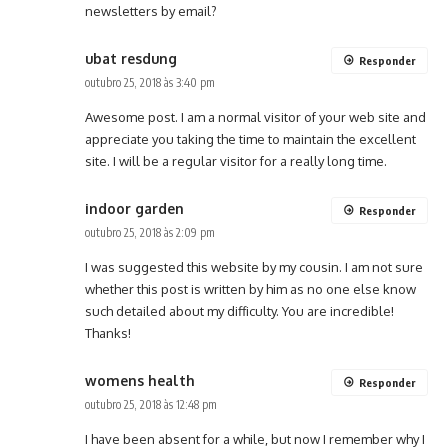
newsletters by email?
ubat resdung
Responder
outubro 25, 2018 às 3:40 pm
Awesome post. I am a normal visitor of your web site and
appreciate you taking the time to maintain the excellent
site. I will be a regular visitor for a really long time.
indoor garden
Responder
outubro 25, 2018 às 2:09 pm
I was suggested this website by my cousin. I am not sure
whether this post is written by him as no one else know
such detailed about my difficulty. You are incredible!
Thanks!
womens health
Responder
outubro 25, 2018 às 12:48 pm
I have been absent for a while, but now I remember why I