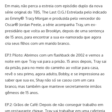
Em maio, não perca a estreia com episódio duplo da nova
série original do TBS, The Last O.G.! Estrelada pelo indicado
ao Emmy® Tracy Morgan e produzida pelo vencedor do
Oscar® Jordan Peele, a série acompanha Tray, um ex-
presidiário que volta ao Brooklyn, depois de uma sentença
de 15 anos, para encontrar a sua ex-namorada que agora
cria seus filhos com um marido branco.
EP.1: Piloto: Abrimos com um flashback de 2002 e vemos a
noite em que Tray vai para a prisão. 15 anos depois, Tray sai
da prisão, para no meio do caminho ao voltar para casa,
revê o seu primo, agora adulto, Bobby, e se impressiona ao
saber que sua ex, Shay não só se casou com um cara
branco, mas também que manteve secretamente irmãos
gêmeos de 15 anos.
EP.2: Grãos de Café: Depois de não conseguir trabalho em
um restaurante chique, Tray vai trabalhar em uma cafeteria