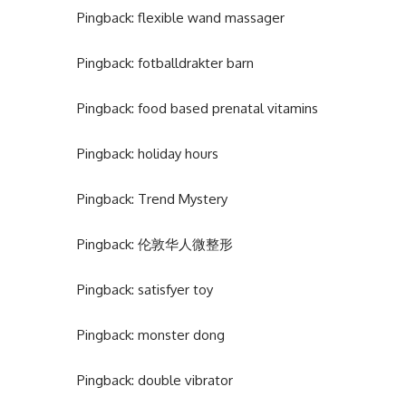
Pingback:
flexible wand massager
Pingback:
fotballdrakter barn
Pingback:
food based prenatal vitamins
Pingback:
holiday hours
Pingback:
Trend Mystery
Pingback:
伦敦华人微整形
Pingback:
satisfyer toy
Pingback:
monster dong
Pingback:
double vibrator