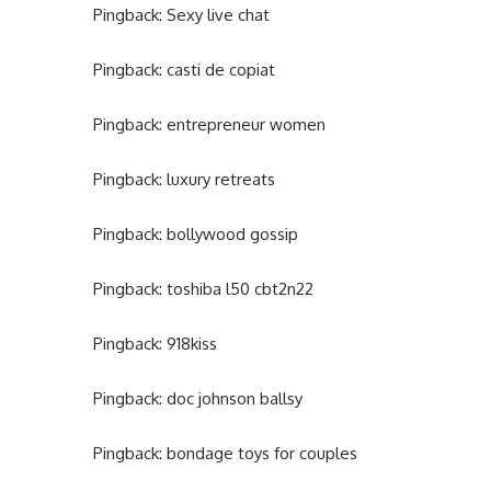
Pingback:
Sexy live chat
Pingback:
casti de copiat
Pingback:
entrepreneur women
Pingback:
luxury retreats
Pingback:
bollywood gossip
Pingback:
toshiba l50 cbt2n22
Pingback:
918kiss
Pingback:
doc johnson ballsy
Pingback:
bondage toys for couples