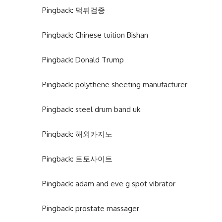
Pingback:
먹튀검증
Pingback:
Chinese tuition Bishan
Pingback:
Donald Trump
Pingback:
polythene sheeting manufacturer
Pingback:
steel drum band uk
Pingback:
해외카지노
Pingback:
토토사이트
Pingback:
adam and eve g spot vibrator
Pingback:
prostate massager