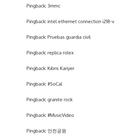
Pingback:
3mmc
Pingback:
intel ethernet connection i218-v
Pingback:
Pruebas guardia civil
Pingback:
replica rolex
Pingback:
Kıbrıs Kariyer
Pingback:
#SoCal
Pingback:
granite rock
Pingback:
#MusicVideo
Pingback:
안전공원