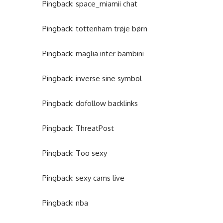
Pingback:
space_miamii chat
Pingback:
tottenham trøje børn
Pingback:
maglia inter bambini
Pingback:
inverse sine symbol
Pingback:
dofollow backlinks
Pingback:
ThreatPost
Pingback:
Too sexy
Pingback:
sexy cams live
Pingback:
nba