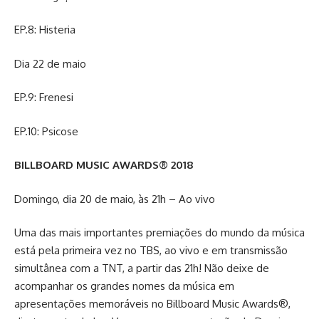
EP.8: Histeria
Dia 22 de maio
EP.9: Frenesi
EP.10: Psicose
BILLBOARD MUSIC AWARDS® 2018
Domingo, dia 20 de maio, às 21h – Ao vivo
Uma das mais importantes premiações do mundo da música
está pela primeira vez no TBS, ao vivo e em transmissão
simultânea com a TNT, a partir das 21h! Não deixe de
acompanhar os grandes nomes da música em
apresentações memoráveis no Billboard Music Awards®,