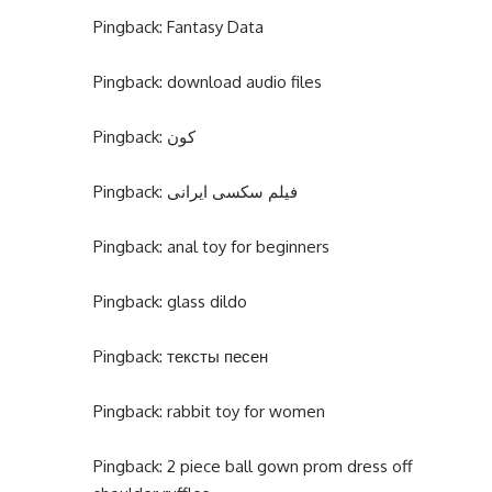
Pingback:
Fantasy Data
Pingback:
download audio files
Pingback:
کون
Pingback:
فیلم سکسی ایرانی
Pingback:
anal toy for beginners
Pingback:
glass dildo
Pingback:
тексты песен
Pingback:
rabbit toy for women
Pingback:
2 piece ball gown prom dress off