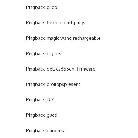
Pingback:
dildo
Pingback:
flexible butt plugs
Pingback:
magic wand rechargeable
Pingback:
big tits
Pingback:
dell c2665dnf firmware
Pingback:
bröllopspresent
Pingback:
DIY
Pingback:
gucci
Pingback:
burberry