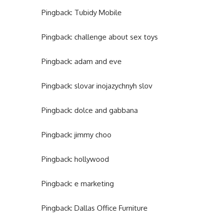
Pingback:
Tubidy Mobile
Pingback:
challenge about sex toys
Pingback:
adam and eve
Pingback:
slovar inojazychnyh slov
Pingback:
dolce and gabbana
Pingback:
jimmy choo
Pingback:
hollywood
Pingback:
e marketing
Pingback:
Dallas Office Furniture