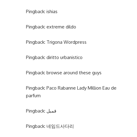
Pingback:
ishias
Pingback:
extreme dildo
Pingback:
Trigona Wordpress
Pingback:
diritto urbanistico
Pingback:
browse around these guys
Pingback:
Paco Rabanne Lady Million Eau de
parfum
Pingback:
قمبل
Pingback:
네임드사다리