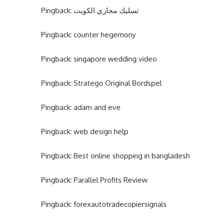
Pingback:
تسليك مجاري الكويت
Pingback:
counter hegemony
Pingback:
singapore wedding video
Pingback:
Stratego Original Bordspel
Pingback:
adam and eve
Pingback:
web design help
Pingback:
Best online shopping in bangladesh
Pingback:
Parallel Profits Review
Pingback:
forexautotradecopiersignals