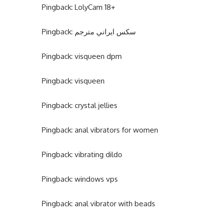
Pingback:
LolyCam 18+
Pingback:
سكس ايراني مترجم
Pingback:
visqueen dpm
Pingback:
visqueen
Pingback:
crystal jellies
Pingback:
anal vibrators for women
Pingback:
vibrating dildo
Pingback:
windows vps
Pingback:
anal vibrator with beads