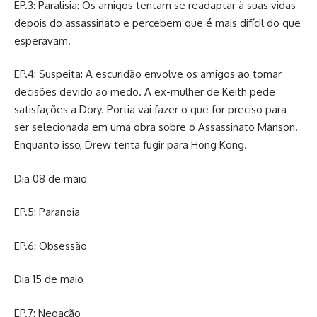
EP.3: Paralisia: Os amigos tentam se readaptar à suas vidas
depois do assassinato e percebem que é mais difícil do que
esperavam.
EP.4: Suspeita: A escuridão envolve os amigos ao tomar
decisões devido ao medo. A ex-mulher de Keith pede
satisfações a Dory. Portia vai fazer o que for preciso para
ser selecionada em uma obra sobre o Assassinato Manson.
Enquanto isso, Drew tenta fugir para Hong Kong.
Dia 08 de maio
EP.5: Paranoia
EP.6: Obsessão
Dia 15 de maio
EP.7: Negação