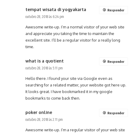
tempat wisata di yogyakarta
Responder
outubro 28, 2018 às 6:24 pm
Awesome write-up. I’m a normal visitor of your web site
and appreciate you taking the time to maintain the
excellent site. I’ll be a regular visitor for a really long
time.
what is a quotient
Responder
outubro 28, 2018 às 5:11 pm
Hello there. I found your site via Google even as
searching for a related matter, your website got here up.
It looks great. I have bookmarked it in my google
bookmarks to come back then.
poker online
Responder
outubro 28, 2018 às 2:11 pm
Awesome write-up. I’m a regular visitor of your web site