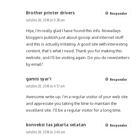
Brother printer drivers
Responder
outubro 28, 2018 às 9:38 am
Hiya, I’m really glad I have found this info. Nowadays
bloggers publish just about gossip and internet stuff
and this is actually irritating. A good site with interesting
content, that’s what I need. Thank you for making this
website, and I’ll be visiting again. Do you do newsletters
by email?
gamis syar'i
Responder
outubro 28, 2018 às 4:57 am
Awesome write-up. I’m a regular visitor of your web site
and appreciate you taking the time to maintain the
excellent site. I’ll be a regular visitor for a long time.
konveksi tas jakarta selatan
Responder
outubro 28, 2018 às 3:46 am