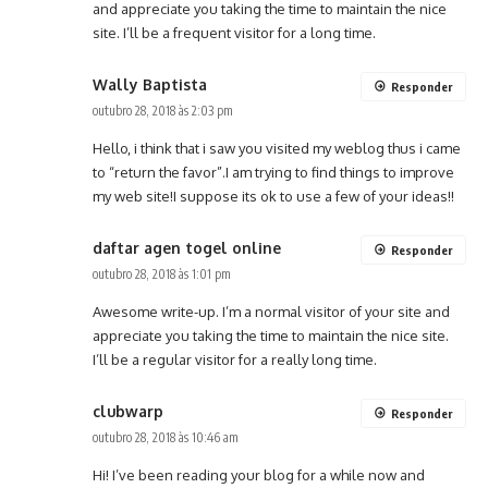
and appreciate you taking the time to maintain the nice
site. I’ll be a frequent visitor for a long time.
Wally Baptista
Responder
outubro 28, 2018 às 2:03 pm
Hello, i think that i saw you visited my weblog thus i came
to “return the favor”.I am trying to find things to improve
my web site!I suppose its ok to use a few of your ideas!!
daftar agen togel online
Responder
outubro 28, 2018 às 1:01 pm
Awesome write-up. I’m a normal visitor of your site and
appreciate you taking the time to maintain the nice site.
I’ll be a regular visitor for a really long time.
clubwarp
Responder
outubro 28, 2018 às 10:46 am
Hi! I’ve been reading your blog for a while now and