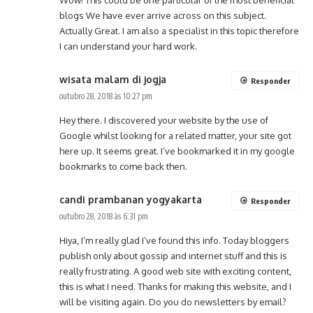
blogs We have ever arrive across on this subject.
Actually Great. I am also a specialist in this topic therefore
I can understand your hard work.
wisata malam di jogja
Responder
outubro 28, 2018 às 10:27 pm
Hey there. I discovered your website by the use of
Google whilst looking for a related matter, your site got
here up. It seems great. I’ve bookmarked it in my google
bookmarks to come back then.
candi prambanan yogyakarta
Responder
outubro 28, 2018 às 6:31 pm
Hiya, I’m really glad I’ve found this info. Today bloggers
publish only about gossip and internet stuff and this is
really frustrating. A good web site with exciting content,
this is what I need. Thanks for making this website, and I
will be visiting again. Do you do newsletters by email?