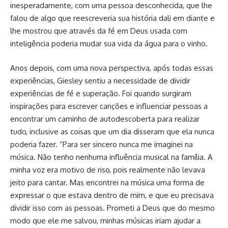
inesperadamente, com uma pessoa desconhecida, que lhe
falou de algo que reescreveria sua história dali em diante e
lhe mostrou que através da fé em Deus usada com
inteligência poderia mudar sua vida da água para o vinho.
Anos depois, com uma nova perspectiva, após todas essas
experiências, Giesley sentiu a necessidade de dividir
experiências de fé e superação. Foi quando surgiram
inspirações para escrever canções e influenciar pessoas a
encontrar um caminho de autodescoberta para realizar
tudo, inclusive as coisas que um dia disseram que ela nunca
poderia fazer. “Para ser sincero nunca me imaginei na
música. Não tenho nenhuma influência musical na família. A
minha voz era motivo de riso, pois realmente não levava
jeito para cantar. Mas encontrei na música uma forma de
expressar o que estava dentro de mim, e que eu precisava
dividir isso com as pessoas. Prometi a Deus que do mesmo
modo que ele me salvou, minhas músicas iriam ajudar a