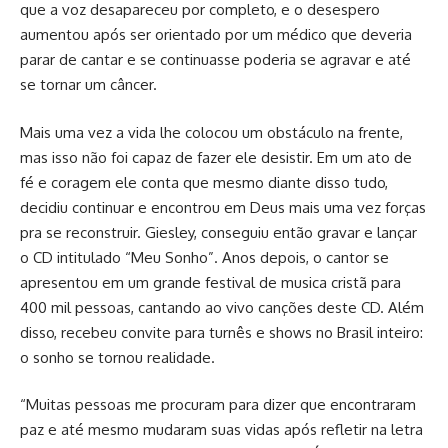
que a voz desapareceu por completo, e o desespero
aumentou após ser orientado por um médico que deveria
parar de cantar e se continuasse poderia se agravar e até
se tornar um câncer.
Mais uma vez a vida lhe colocou um obstáculo na frente,
mas isso não foi capaz de fazer ele desistir. Em um ato de
fé e coragem ele conta que mesmo diante disso tudo,
decidiu continuar e encontrou em Deus mais uma vez forças
pra se reconstruir. Giesley, conseguiu então gravar e lançar
o CD intitulado “Meu Sonho”. Anos depois, o cantor se
apresentou em um grande festival de musica cristã para
400 mil pessoas, cantando ao vivo canções deste CD. Além
disso, recebeu convite para turnês e shows no Brasil inteiro:
o sonho se tornou realidade.
“Muitas pessoas me procuram para dizer que encontraram
paz e até mesmo mudaram suas vidas após refletir na letra