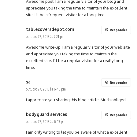
Awesome post. I am a regular visitor of your blog and
appreciate you taking the time to maintain the excellent
site. I’ll be a frequent visitor for a long time.
tablecoversdepot.com
Responder
outubro 27, 2018 às 7:21 pm
Awesome write-up. I am a regular visitor of your web site
and appreciate you taking the time to maintain the
excellent site. I’ll be a regular visitor for a really long
time.
sa
Responder
outubro 27, 2018 às 6:46 pm
I appreciate you sharing this blog article. Much obliged.
bodyguard services
Responder
outubro 27, 2018 às 6:43 pm
I am only writing to let you be aware of what a excellent