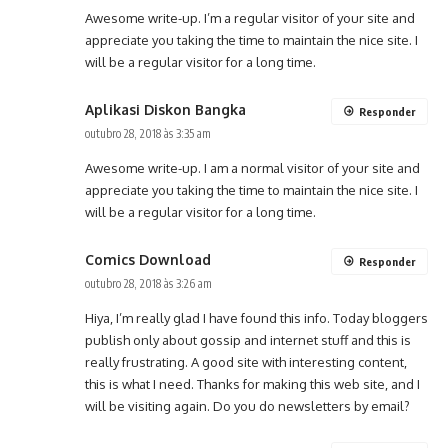
Awesome write-up. I’m a regular visitor of your site and
appreciate you taking the time to maintain the nice site. I
will be a regular visitor for a long time.
Aplikasi Diskon Bangka
Responder
outubro 28, 2018 às 3:35 am
Awesome write-up. I am a normal visitor of your site and
appreciate you taking the time to maintain the nice site. I
will be a regular visitor for a long time.
Comics Download
Responder
outubro 28, 2018 às 3:26 am
Hiya, I’m really glad I have found this info. Today bloggers
publish only about gossip and internet stuff and this is
really frustrating. A good site with interesting content,
this is what I need. Thanks for making this web site, and I
will be visiting again. Do you do newsletters by email?