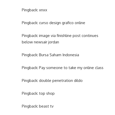
Pingback:
xnxx
Pingback:
curso design grafico online
Pingback:
image via finishline post continues
below newsair jordan
Pingback:
Bursa Saham Indonesia
Pingback:
Pay someone to take my online class
Pingback:
double penetration dildo
Pingback:
top shop
Pingback:
beast tv