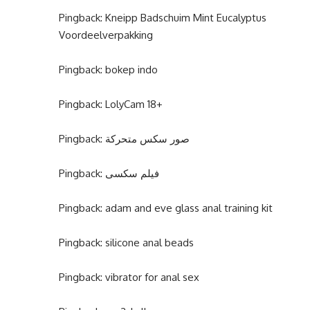
Pingback:
Kneipp Badschuim Mint Eucalyptus
Voordeelverpakking
Pingback:
bokep indo
Pingback:
LolyCam 18+
Pingback:
صور سكس متحركة
Pingback:
فیلم سکسی
Pingback:
adam and eve glass anal training kit
Pingback:
silicone anal beads
Pingback:
vibrator for anal sex