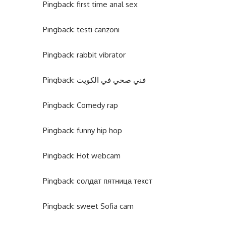
Pingback:
first time anal sex
Pingback:
testi canzoni
Pingback:
rabbit vibrator
Pingback:
فني صحي في الكويت
Pingback:
Comedy rap
Pingback:
funny hip hop
Pingback:
Hot webcam
Pingback:
солдат пятница текст
Pingback:
sweet Sofia cam