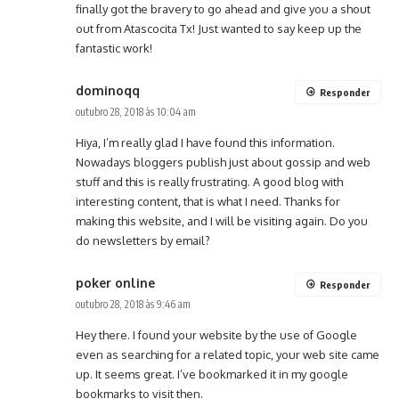
finally got the bravery to go ahead and give you a shout
out from Atascocita Tx! Just wanted to say keep up the
fantastic work!
dominoqq
Responder
outubro 28, 2018 às 10:04 am
Hiya, I’m really glad I have found this information.
Nowadays bloggers publish just about gossip and web
stuff and this is really frustrating. A good blog with
interesting content, that is what I need. Thanks for
making this website, and I will be visiting again. Do you
do newsletters by email?
poker online
Responder
outubro 28, 2018 às 9:46 am
Hey there. I found your website by the use of Google
even as searching for a related topic, your web site came
up. It seems great. I’ve bookmarked it in my google
bookmarks to visit then.