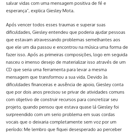
salvar vidas com uma mensagem positiva de fé e
esperança”, explica Giesley Mota.
Após vencer todos esses traumas e superar suas
dificuldades, Giesley entendeu que poderia ajudar pessoas
que estavam atravessando problemas semelhantes aos
que ele um dia passou e encontrou na música uma forma de
fazer isso. Após as primeiras composições, logo em seguida
nasceu o imenso desejo de materializar isso através de um
CD que seria uma ferramenta para levar a mesma
mensagem que transformou a sua vida. Devido às
dificuldades financeiras e ausência de apoio, Giesley conta
que por dois anos precisou se privar de atividades comuns
com objetivo de construir recursos para concretizar seu
projeto, quando pensou que estava quase lá Giesley foi
surpreendido com um serio problema em suas cordas
vocais que o deixaria completamente sem voz por um
período: Me lembro que fiquei desesperado ao perceber