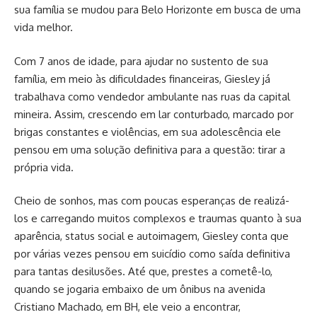
sua família se mudou para Belo Horizonte em busca de uma
vida melhor.
Com 7 anos de idade, para ajudar no sustento de sua
família, em meio às dificuldades financeiras, Giesley já
trabalhava como vendedor ambulante nas ruas da capital
mineira. Assim, crescendo em lar conturbado, marcado por
brigas constantes e violências, em sua adolescência ele
pensou em uma solução definitiva para a questão: tirar a
própria vida.
Cheio de sonhos, mas com poucas esperanças de realizá-
los e carregando muitos complexos e traumas quanto à sua
aparência, status social e autoimagem, Giesley conta que
por várias vezes pensou em suicídio como saída definitiva
para tantas desilusões. Até que, prestes a cometê-lo,
quando se jogaria embaixo de um ônibus na avenida
Cristiano Machado, em BH, ele veio a encontrar,