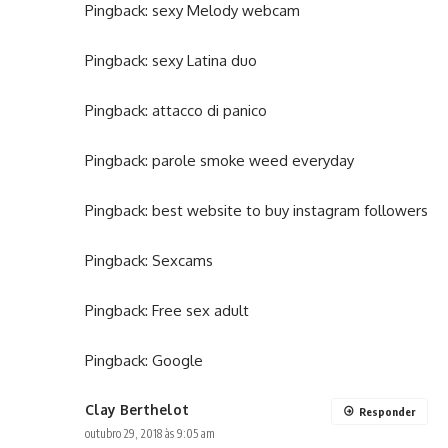
Pingback:
sexy Melody webcam
Pingback:
sexy Latina duo
Pingback:
attacco di panico
Pingback:
parole smoke weed everyday
Pingback:
best website to buy instagram followers
Pingback:
Sexcams
Pingback:
Free sex adult
Pingback:
Google
Clay Berthelot
Responder
outubro 29, 2018 às 9:05 am