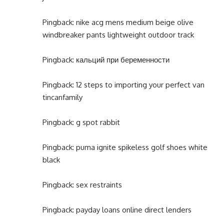
Pingback:
nike acg mens medium beige olive
windbreaker pants lightweight outdoor track
Pingback:
кальций при беременности
Pingback:
12 steps to importing your perfect van
tincanfamily
Pingback:
g spot rabbit
Pingback:
puma ignite spikeless golf shoes white
black
Pingback:
sex restraints
Pingback:
payday loans online direct lenders