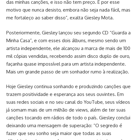
das minhas canções, e isso não tem preço. É por esse
motivo que nunca desisto, embora não seja nada fácil, mas
me fortaleço ao saber disso”, exalta Giesley Mota.
Posteriormente, Giesley lançou seu segundo CD “Guarda a
Minha Casa”, e com esses dois álbuns, mesmo sendo um
artista independente, ele alcançou a marca de mais de 100
mil cópias vendidas, recebendo assim disco duplo de ouro,
façanha quase impossível para um artista independente.
Mais um grande passo de um sonhador rumo à realização.
Hoje Giesley continua sonhando e produzindo canções que
trazem positividade e esperança aos seus ouvintes. Em
suas redes sociais e no seu canal do YouTube, seus vídeos
já somam mais de um milhão de views, além de ter suas
canções tocando em rádios de todo o país. Giesley conclui
deixando uma mensagem de superação: “O segredo é
fazer que seu sonho seja maior que todas as suas