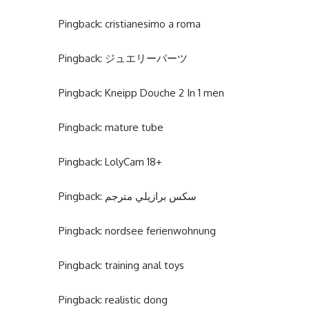
Pingback:
cristianesimo a roma
Pingback:
ジュエリーパーツ
Pingback:
Kneipp Douche 2 In 1 men
Pingback:
mature tube
Pingback:
LolyCam 18+
Pingback:
سكس برازيلي مترجم
Pingback:
nordsee ferienwohnung
Pingback:
training anal toys
Pingback:
realistic dong