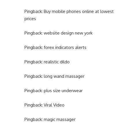
Pingback:
Buy mobile phones online at lowest
prices
Pingback:
website design new york
Pingback:
forex indicators alerts
Pingback:
realistic dildo
Pingback:
long wand massager
Pingback:
plus size underwear
Pingback:
Viral Video
Pingback:
magic massager