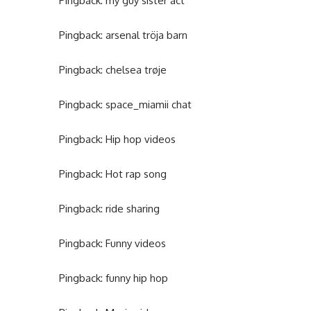
Pingback:
my guy sister act
Pingback:
arsenal tröja barn
Pingback:
chelsea trøje
Pingback:
space_miamii chat
Pingback:
Hip hop videos
Pingback:
Hot rap song
Pingback:
ride sharing
Pingback:
Funny videos
Pingback:
funny hip hop