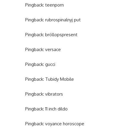
Pingback:
teenporn
Pingback:
rubrospinalnyj put
Pingback:
bröllopspresent
Pingback:
versace
Pingback:
gucci
Pingback:
Tubidy Mobile
Pingback:
vibrators
Pingback:
11 inch dildo
Pingback:
voyance horoscope