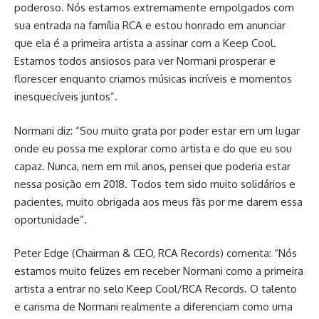
poderoso. Nós estamos extremamente empolgados com
sua entrada na família RCA e estou honrado em anunciar
que ela é a primeira artista a assinar com a Keep Cool.
Estamos todos ansiosos para ver Normani prosperar e
florescer enquanto criamos músicas incríveis e momentos
inesquecíveis juntos”.
Normani diz: “Sou muito grata por poder estar em um lugar
onde eu possa me explorar como artista e do que eu sou
capaz. Nunca, nem em mil anos, pensei que poderia estar
nessa posição em 2018. Todos tem sido muito solidários e
pacientes, muito obrigada aos meus fãs por me darem essa
oportunidade”.
Peter Edge (Chairman & CEO, RCA Records) comenta: “Nós
estamos muito felizes em receber Normani como a primeira
artista a entrar no selo Keep Cool/RCA Records. O talento
e carisma de Normani realmente a diferenciam como uma