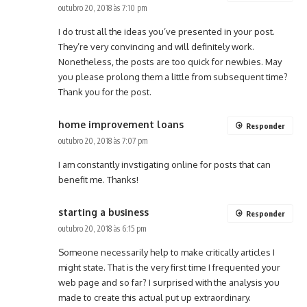
outubro 20, 2018 às 7:10 pm
I do trust all the ideas you’ve presented in your post.
They’re very convincing and will definitely work.
Nonetheless, the posts are too quick for newbies. May
you please prolong them a little from subsequent time?
Thank you for the post.
home improvement loans
Responder
outubro 20, 2018 às 7:07 pm
I am constantly invstigating online for posts that can
benefit me. Thanks!
starting a business
Responder
outubro 20, 2018 às 6:15 pm
Someone necessarily help to make critically articles I
might state. That is the very first time I frequented your
web page and so far? I surprised with the analysis you
made to create this actual put up extraordinary.