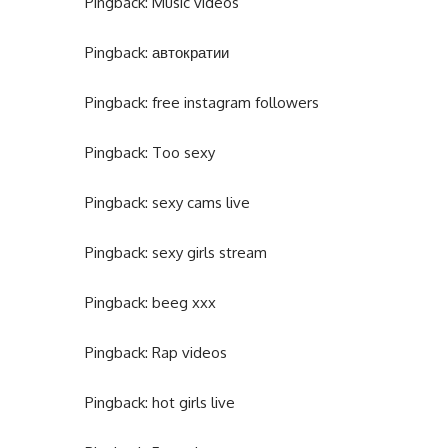
Pingback:
Music videos
Pingback:
автократии
Pingback:
free instagram followers
Pingback:
Too sexy
Pingback:
sexy cams live
Pingback:
sexy girls stream
Pingback:
beeg xxx
Pingback:
Rap videos
Pingback:
hot girls live