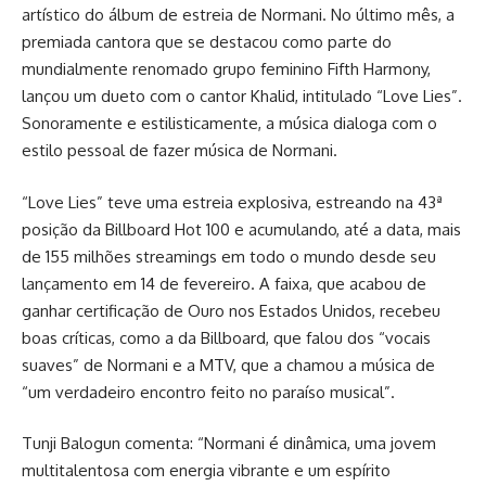
artístico do álbum de estreia de Normani. No último mês, a
premiada cantora que se destacou como parte do
mundialmente renomado grupo feminino Fifth Harmony,
lançou um dueto com o cantor Khalid, intitulado “Love Lies”.
Sonoramente e estilisticamente, a música dialoga com o
estilo pessoal de fazer música de Normani.
“Love Lies” teve uma estreia explosiva, estreando na 43ª
posição da Billboard Hot 100 e acumulando, até a data, mais
de 155 milhões streamings em todo o mundo desde seu
lançamento em 14 de fevereiro. A faixa, que acabou de
ganhar certificação de Ouro nos Estados Unidos, recebeu
boas críticas, como a da Billboard, que falou dos “vocais
suaves” de Normani e a MTV, que a chamou a música de
“um verdadeiro encontro feito no paraíso musical”.
Tunji Balogun comenta: “Normani é dinâmica, uma jovem
multitalentosa com energia vibrante e um espírito