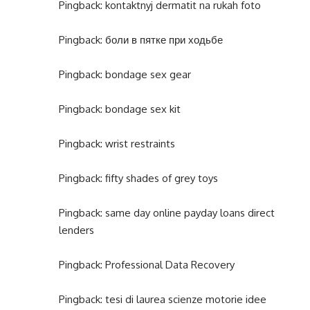
Pingback:
kontaktnyj dermatit na rukah foto
Pingback:
боли в пятке при ходьбе
Pingback:
bondage sex gear
Pingback:
bondage sex kit
Pingback:
wrist restraints
Pingback:
fifty shades of grey toys
Pingback:
same day online payday loans direct
lenders
Pingback:
Professional Data Recovery
Pingback:
tesi di laurea scienze motorie idee