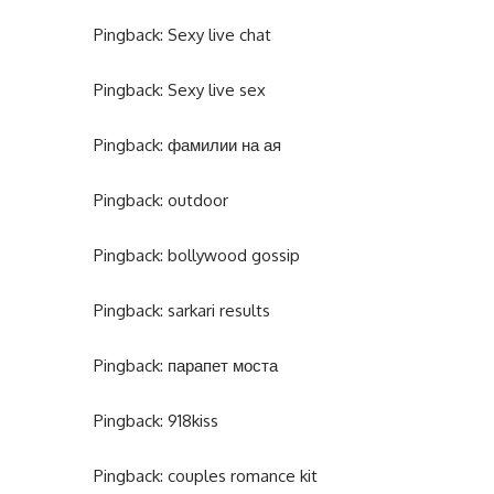
Pingback:
Sexy live chat
Pingback:
Sexy live sex
Pingback:
фамилии на ая
Pingback:
outdoor
Pingback:
bollywood gossip
Pingback:
sarkari results
Pingback:
парапет моста
Pingback:
918kiss
Pingback:
couples romance kit