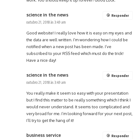
science in the news
Responder
outubro 21, 2018 às 3:49 am
Good website! I really love how it is easy on my eyes and
the data are well written. I’m wondering how I could be
notified when a new post has been made. I’ve
subscribed to your RSS feed which must do the trick!
Have a nice day!
science in the news
Responder
outubro 21, 2018 às 3:49 am
You really make it seem so easy with your presentation
but I find this matter to be really something which I think I
would never understand. It seems too complicated and
very broad for me. I’m looking forward for your next post,
I’ll try to get the hang of it!
business service
Responder