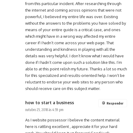
from this particular incident. After researching through
the internet and coming across opinions that were not
powerful, I believed my entire life was over. Existing
without the answers to the problems you have solved by
means of your entire guide is a critical case, and ones
which might have in a wrong way affected my entire
career if I hadn’t come across your web page. That
understanding and kindness in playing with all the
details was very helpful. I don’t know what I would have
done if I hadn’t come upon such a solution like this. I’m
able to at this point relish my future. Thanks a lot so much
for this specialized and results-oriented help. I won’t be
reluctant to endorse your web sites to any person who
should receive care on this subject matter.
how to start a business
Responder
outubro 25, 2018 às 4:59 pm
As I website possessor I believe the content material
here is rattling excellent , appreciate it for your hard
work. You should keep it up forever! Good Luck.