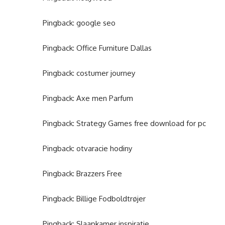
Pingback:
google seo
Pingback:
Office Furniture Dallas
Pingback:
costumer journey
Pingback:
Axe men Parfum
Pingback:
Strategy Games free download for pc
Pingback:
otvaracie hodiny
Pingback:
Brazzers Free
Pingback:
Billige Fodboldtrøjer
Pingback:
Slaapkamer inspiratie