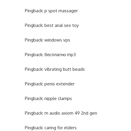
Pingback:
p spot massager
Pingback:
best anal sex toy
Pingback:
windows vps
Pingback:
бесплатно mp3
Pingback:
vibrating butt beads
Pingback:
penis extender
Pingback:
nipple clamps
Pingback:
m audio axiom 49 2nd gen
Pingback:
caring for elders