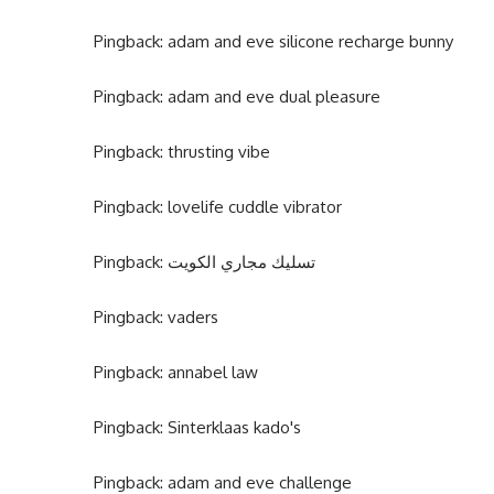
Pingback:
adam and eve silicone recharge bunny
Pingback:
adam and eve dual pleasure
Pingback:
thrusting vibe
Pingback:
lovelife cuddle vibrator
Pingback:
تسليك مجاري الكويت
Pingback:
vaders
Pingback:
annabel law
Pingback:
Sinterklaas kado's
Pingback:
adam and eve challenge