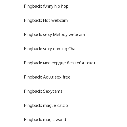
Pingback:
funny hip hop
Pingback:
Hot webcam
Pingback:
sexy Melody webcam
Pingback:
sexy gaming Chat
Pingback:
мое сердце без тебя текст
Pingback:
Adult sex free
Pingback:
Sexycams
Pingback:
maglie calcio
Pingback:
magic wand