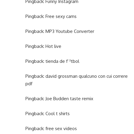
Pingback:
Funny Instagram
Pingback:
Free sexy cams
Pingback:
MP3 Youtube Converter
Pingback:
Hot live
Pingback:
tienda de f¨²tbol
Pingback:
david grossman qualcuno con cui correre
pdf
Pingback:
Joe Budden taste remix
Pingback:
Cool t shirts
Pingback:
free sex videos