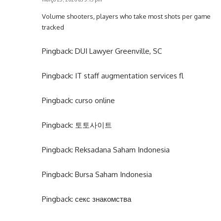
Volume shooters, players who take most shots per game
tracked
Pingback:
DUI Lawyer Greenville, SC
Pingback:
IT staff augmentation services fl
Pingback:
curso online
Pingback:
토토사이트
Pingback:
Reksadana Saham Indonesia
Pingback:
Bursa Saham Indonesia
Pingback:
секс знакомства