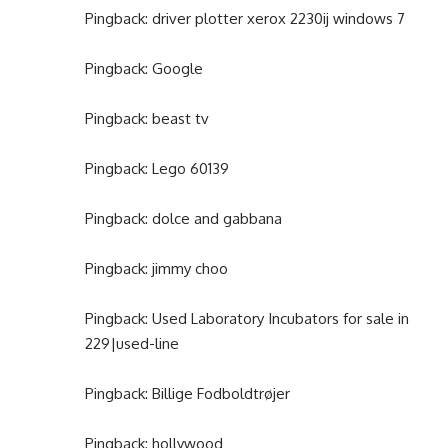
Pingback:
driver plotter xerox 2230ij windows 7
Pingback:
Google
Pingback:
beast tv
Pingback:
Lego 60139
Pingback:
dolce and gabbana
Pingback:
jimmy choo
Pingback:
Used Laboratory Incubators for sale in
229|used-line
Pingback:
Billige Fodboldtrøjer
Pingback:
hollywood