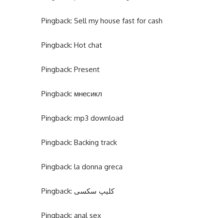
Pingback:
Sell my house fast for cash
Pingback:
Hot chat
Pingback:
Present
Pingback:
мнесикл
Pingback:
mp3 download
Pingback:
Backing track
Pingback:
la donna greca
Pingback:
کلیپ سکسی
Pingback:
anal sex