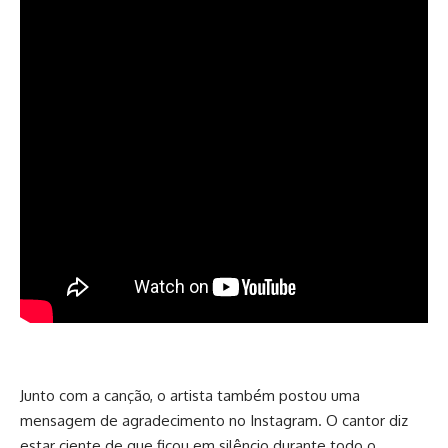
Junto com a canção, o artista também postou uma
mensagem de agradecimento no Instagram. O cantor diz
estar ciente de que ficou em silêncio durante todo o