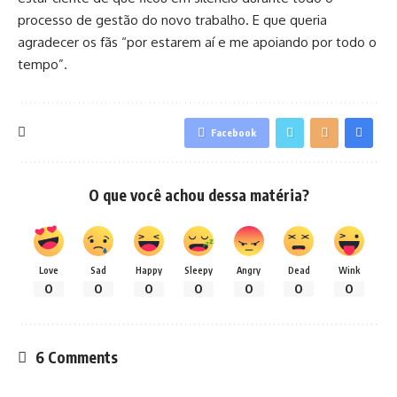
processo de gestão do novo trabalho. E que queria
agradecer os fãs “por estarem aí e me apoiando por todo o
tempo”.
Facebook
O que você achou dessa matéria?
Love
Sad
Happy
Sleepy
Angry
Dead
Wink
0
0
0
0
0
0
0
6 Comments