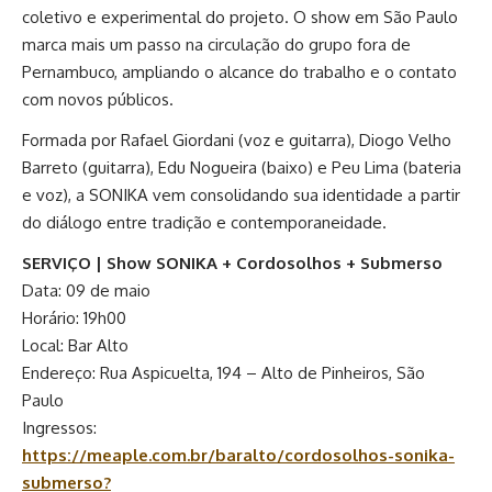
coletivo e experimental do projeto. O show em São Paulo
marca mais um passo na circulação do grupo fora de
Pernambuco, ampliando o alcance do trabalho e o contato
com novos públicos.
Formada por Rafael Giordani (voz e guitarra), Diogo Velho
Barreto (guitarra), Edu Nogueira (baixo) e Peu Lima (bateria
e voz), a SONIKA vem consolidando sua identidade a partir
do diálogo entre tradição e contemporaneidade.
SERVIÇO | Show SONIKA + Cordosolhos + Submerso
Data: 09 de maio
Horário: 19h00
Local: Bar Alto
Endereço: Rua Aspicuelta, 194 – Alto de Pinheiros, São
Paulo
Ingressos:
https://meaple.com.br/baralto/cordosolhos-sonika-
submerso?