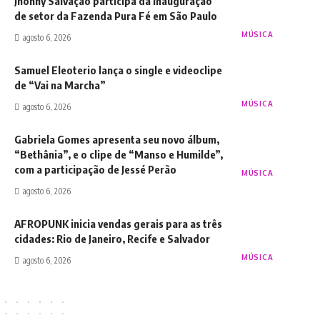
Jhonny Salvação participa da inauguração
de setor da Fazenda Pura Fé em São Paulo
MÚSICA
agosto 6, 2026
Samuel Eleoterio lança o single e videoclipe
de “Vai na Marcha”
MÚSICA
agosto 6, 2026
Gabriela Gomes apresenta seu novo álbum,
“Bethânia”, e o clipe de “Manso e Humilde”,
com a participação de Jessé Perão
MÚSICA
agosto 6, 2026
AFROPUNK inicia vendas gerais para as três
cidades: Rio de Janeiro, Recife e Salvador
MÚSICA
agosto 6, 2026