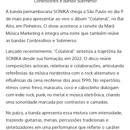
Cordosolhos e Banda Submerso
A banda pernambucana SONIKA chega a São Paulo no dia 9
de maio para apresentar ao vivo o álbum “Colateral”, no Bar
Alto, em Pinheiros. O show acontece a convite da Marã
Música Marketing e integra uma noite que também reúne
as bandas Cordosolhos e Submerso.
Lançado recentemente, “Colateral” sintetiza a trajetória da
SONIKA desde sua formação, em 2022. O disco reúne
composições autorais, releituras e colaborações, articulando
referências da música nordestina com o rock alternativo e
influências da cena recifense dos anos 1990. No repertório,
ritmos como frevo, maracatu, coco e caboclinho dialogam
com indie rock, punk, nu metal e música eletrônica, criando
uma sonoridade marcada por contrastes e camadas.
No palco, a banda apresenta essa mistura com intensidade,
trazendo guitarras, metais, percussões tradicionais e
sintetizadores em uma performance que reflete o caráter