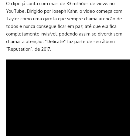
O clipe já conta com mais de 33 milhões de views no
YouTube. Dirigido por Joseph Kahn, o vídeo começa com
Taylor como uma garota que sempre chama atenção de
todos e nunca consegue ficar em paz, até que ela fica
completamente invisível, podendo assim se divertir sem
chamar a atenção. “Delicate” faz parte de seu álbum
“Reputation”, de 2017.