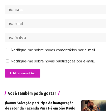
Notifique-me sobre novos comentários por e-mail.
Notifique-me sobre novas publicações por e-mail.
Você também pode gostar
Jhonny Salvação participa da inauguração
de setor da Fazenda Pura Fé em São Paulo