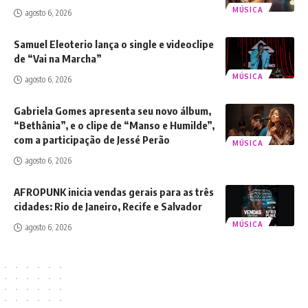
MÚSICA
agosto 6, 2026
Samuel Eleoterio lança o single e videoclipe
de “Vai na Marcha”
MÚSICA
agosto 6, 2026
Gabriela Gomes apresenta seu novo álbum,
“Bethânia”, e o clipe de “Manso e Humilde”,
com a participação de Jessé Perão
MÚSICA
agosto 6, 2026
AFROPUNK inicia vendas gerais para as três
cidades: Rio de Janeiro, Recife e Salvador
MÚSICA
agosto 6, 2026