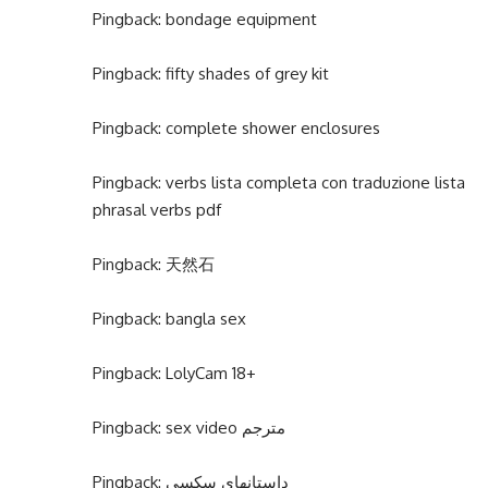
Pingback:
bondage equipment
Pingback:
fifty shades of grey kit
Pingback:
complete shower enclosures
Pingback:
verbs lista completa con traduzione lista
phrasal verbs pdf
Pingback:
天然石
Pingback:
bangla sex
Pingback:
LolyCam 18+
Pingback:
sex video مترجم
Pingback:
داستانهای سکسی