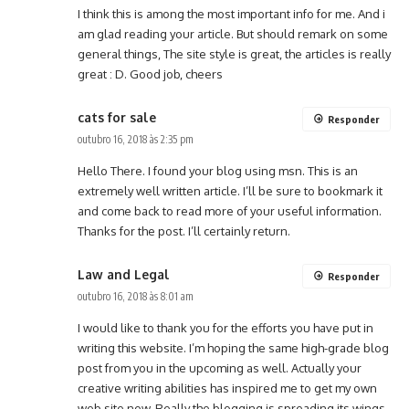
I think this is among the most important info for me. And i
am glad reading your article. But should remark on some
general things, The site style is great, the articles is really
great : D. Good job, cheers
cats for sale
Responder
outubro 16, 2018 às 2:35 pm
Hello There. I found your blog using msn. This is an
extremely well written article. I’ll be sure to bookmark it
and come back to read more of your useful information.
Thanks for the post. I’ll certainly return.
Law and Legal
Responder
outubro 16, 2018 às 8:01 am
I would like to thank you for the efforts you have put in
writing this website. I’m hoping the same high-grade blog
post from you in the upcoming as well. Actually your
creative writing abilities has inspired me to get my own
web site now. Really the blogging is spreading its wings