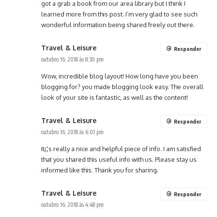
got a grab a book from our area library but I think I
learned more from this post. I’m very glad to see such
wonderful information being shared freely out there.
Travel & Leisure
Responder
outubro 16, 2018 às 8:30 pm
Wow, incredible blog layout! How long have you been
blogging for? you made blogging look easy. The overall
look of your site is fantastic, as well as the content!
Travel & Leisure
Responder
outubro 16, 2018 às 6:01 pm
It¡¦s really a nice and helpful piece of info. I am satisfied
that you shared this useful info with us. Please stay us
informed like this. Thank you for sharing.
Travel & Leisure
Responder
outubro 16, 2018 às 4:48 pm