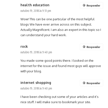
health education
Responder
outubro 19, 2018 às 9:51 pm
Wow! This can be one particular of the most helpful
blogs We have ever arrive across on this subject.
Actually Magnificent. I am also an expert in this topic so I
can understand your hard work.
rock
Responder
outubro 19, 2018 às 9:40 pm
You made some good points there. I looked on the
internet for the issue and found most guys will approve
with your blog.
internet shopping
Responder
outubro 19, 2018 às 9:40 pm
I have been checking out some of your articles and it’s
nice stuff. I will make sure to bookmark your site.