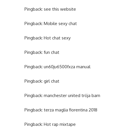
Pingback:
see this website
Pingback:
Mobile sexy chat
Pingback:
Hot chat sexy
Pingback:
fun chat
Pingback:
un60ju6500fxza manual
Pingback:
girl chat
Pingback:
manchester united tröja barn
Pingback:
terza maglia fiorentina 2018
Pingback:
Hot rap mixtape