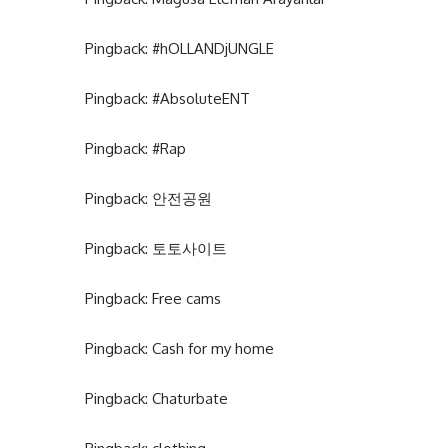
Pingback:
#hOLLANDjUNGLE
Pingback:
#AbsoluteENT
Pingback:
#Rap
Pingback:
안전공원
Pingback:
토토사이트
Pingback:
Free cams
Pingback:
Cash for my home
Pingback:
Chaturbate