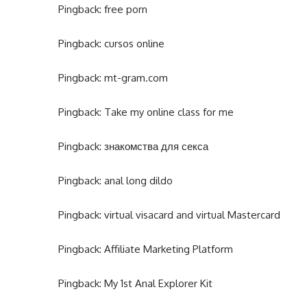
Pingback:
free porn
Pingback:
cursos online
Pingback:
mt-gram.com
Pingback:
Take my online class for me
Pingback:
знакомства для секса
Pingback:
anal long dildo
Pingback:
virtual visacard and virtual Mastercard
Pingback:
Affiliate Marketing Platform
Pingback:
My 1st Anal Explorer Kit