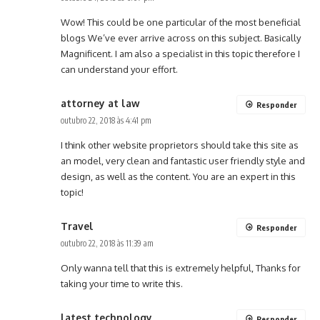
Wow! This could be one particular of the most beneficial
blogs We’ve ever arrive across on this subject. Basically
Magnificent. I am also a specialist in this topic therefore I
can understand your effort.
attorney at law
Responder
outubro 22, 2018 às 4:41 pm
I think other website proprietors should take this site as
an model, very clean and fantastic user friendly style and
design, as well as the content. You are an expert in this
topic!
Travel
Responder
outubro 22, 2018 às 11:39 am
Only wanna tell that this is extremely helpful, Thanks for
taking your time to write this.
latest technology
Responder