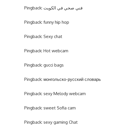
Pingback:
فني صحي في الكويت
Pingback:
funny hip hop
Pingback:
Sexy chat
Pingback:
Hot webcam
Pingback:
gucci bags
Pingback:
монгольско-русский словарь
Pingback:
sexy Melody webcam
Pingback:
sweet Sofia cam
Pingback:
sexy gaming Chat