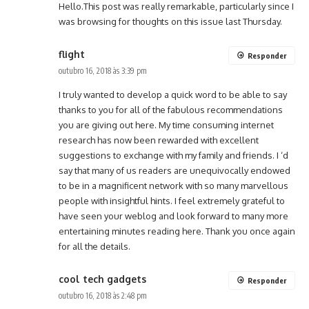
Hello.This post was really remarkable, particularly since I
was browsing for thoughts on this issue last Thursday.
flight
Responder
outubro 16, 2018 às 3:39 pm
I truly wanted to develop a quick word to be able to say
thanks to you for all of the fabulous recommendations
you are giving out here. My time consuming internet
research has now been rewarded with excellent
suggestions to exchange with my family and friends. I ‘d
say that many of us readers are unequivocally endowed
to be in a magnificent network with so many marvellous
people with insightful hints. I feel extremely grateful to
have seen your weblog and look forward to many more
entertaining minutes reading here. Thank you once again
for all the details.
cool tech gadgets
Responder
outubro 16, 2018 às 2:48 pm