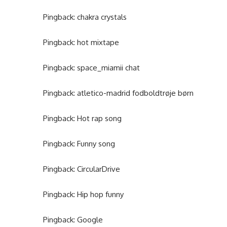
Pingback:
chakra crystals
Pingback:
hot mixtape
Pingback:
space_miamii chat
Pingback:
atletico-madrid fodboldtrøje børn
Pingback:
Hot rap song
Pingback:
Funny song
Pingback:
CircularDrive
Pingback:
Hip hop funny
Pingback:
Google