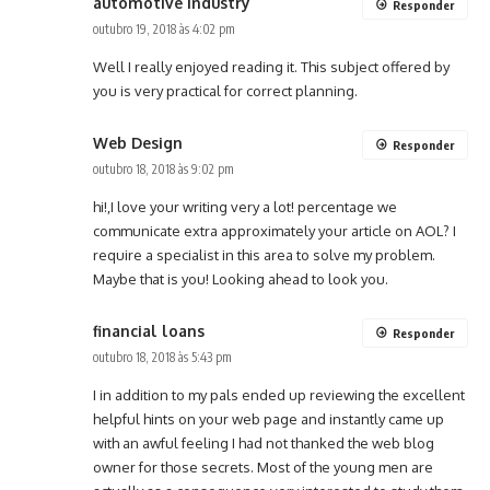
automotive industry
Responder
outubro 19, 2018 às 4:02 pm
Well I really enjoyed reading it. This subject offered by
you is very practical for correct planning.
Web Design
Responder
outubro 18, 2018 às 9:02 pm
hi!,I love your writing very a lot! percentage we
communicate extra approximately your article on AOL? I
require a specialist in this area to solve my problem.
Maybe that is you! Looking ahead to look you.
financial loans
Responder
outubro 18, 2018 às 5:43 pm
I in addition to my pals ended up reviewing the excellent
helpful hints on your web page and instantly came up
with an awful feeling I had not thanked the web blog
owner for those secrets. Most of the young men are