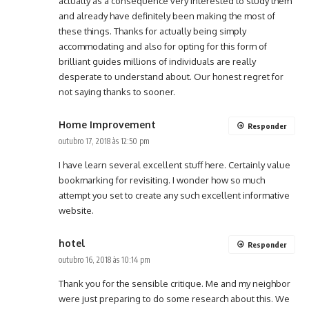
actually as a consequence very interested to study them
and already have definitely been making the most of
these things. Thanks for actually being simply
accommodating and also for opting for this form of
brilliant guides millions of individuals are really
desperate to understand about. Our honest regret for
not saying thanks to sooner.
Home Improvement
Responder
outubro 17, 2018 às 12:50 pm
I have learn several excellent stuff here. Certainly value
bookmarking for revisiting. I wonder how so much
attempt you set to create any such excellent informative
website.
hotel
Responder
outubro 16, 2018 às 10:14 pm
Thank you for the sensible critique. Me and my neighbor
were just preparing to do some research about this. We