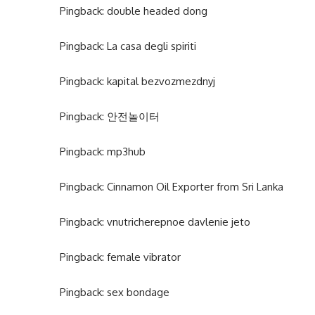
Pingback:
double headed dong
Pingback:
La casa degli spiriti
Pingback:
kapital bezvozmezdnyj
Pingback:
안전놀이터
Pingback:
mp3hub
Pingback:
Cinnamon Oil Exporter from Sri Lanka
Pingback:
vnutricherepnoe davlenie jeto
Pingback:
female vibrator
Pingback:
sex bondage