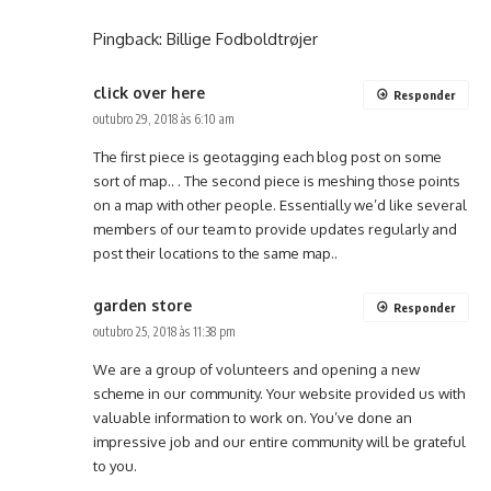
Pingback:
Billige Fodboldtrøjer
click over here
Responder
outubro 29, 2018 às 6:10 am
The first piece is geotagging each blog post on some
sort of map.. . The second piece is meshing those points
on a map with other people. Essentially we’d like several
members of our team to provide updates regularly and
post their locations to the same map..
garden store
Responder
outubro 25, 2018 às 11:38 pm
We are a group of volunteers and opening a new
scheme in our community. Your website provided us with
valuable information to work on. You’ve done an
impressive job and our entire community will be grateful
to you.