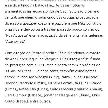
e se divertindo na balada Hell. As casas noturnas
ambientadas na região icônica de São Paulo são o cenário
central, que unem o submundo das drogas, prostituição e
diversão a qualquer custo, e é palco em que Mika construiu
uma vida e deixou para trás um passado pouco conhecido.
“Rua Augusta” é uma adaptação da série original israelense,
“Allenby St.”
Com direção de Pedro Morelli e Fábio Mendonça, e roteiro
de Ana Reber, Jaqueline Vargas e Julia Furrer, a série é uma
co-produção com a O2 Filmes e conta com 12 episódios de
30 minutos cada. O elenco conta, também como nomes
somo: Lourinelson Vladimir (Alex), Pathy De Jesus (Nicole),
Rodrigo Pandolfo (Emílio), Milhem Cortaz (Raul), Rui Ricardo
(Dimas), Rafael Dib (Lucas), Carlos Meceni (Maurício Amaral),
Dani Glamour (Babete), Jonathan Haagensen (Bruno), Chris
Couto (Isabel), entre outros.