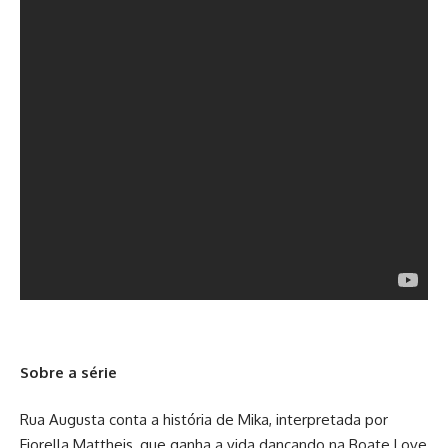
Sobre a série
Rua Augusta conta a história de Mika, interpretada por
Fiorella Mattheis, que ganha a vida dançando na Boate Love