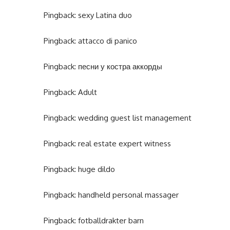
Pingback:
sexy Latina duo
Pingback:
attacco di panico
Pingback:
песни у костра аккорды
Pingback:
Adult
Pingback:
wedding guest list management
Pingback:
real estate expert witness
Pingback:
huge dildo
Pingback:
handheld personal massager
Pingback:
fotballdrakter barn