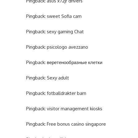
Pingback:
asus x72jr drivers
Pingback:
sweet Sofia cam
Pingback:
sexy gaming Chat
Pingback:
psicologo avezzano
Pingback:
веретенообразные клетки
Pingback:
Sexy adult
Pingback:
fotballdrakter barn
Pingback:
visitor management kiosks
Pingback:
Free bonus casino singapore