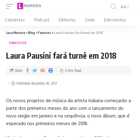
Aa
Colunistas
Podcast
Editorias
Links
Entrevistas
Luca Moreira
>
Blog
>
Famosos
>
Laura Pausini fará turnê em 2018
FAMOSOS
Laura Pausini fará turnê em 2018
Share
4 Min Read
Published dezembro 18, 2017
Os novos projetos de música da artista italiana começarão a
partir dos primeiros meses do ano com o lançamento do
novo single em janeiro e na sequência, o novo álbum, que é
esperado nos primeiros meses de 2018.