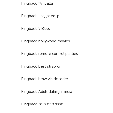
Pingback:
filmyzilla
Pingback:
предосмотр
Pingback:
918kiss
Pingback:
bollywood movies
Pingback:
remote control panties
Pingback:
best strap on
Pingback:
bmw vin decoder
Pingback:
Adult dating in india
Pingback:
סרטי סקס חינם