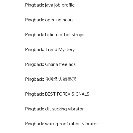
Pingback:
java job profile
Pingback:
opening hours
Pingback:
billiga fotbollströjor
Pingback:
Trend Mystery
Pingback:
Ghana free ads
Pingback:
伦敦华人微整形
Pingback:
BEST FOREX SIGNALS
Pingback:
clit sucking vibrator
Pingback:
waterproof rabbit vibrator