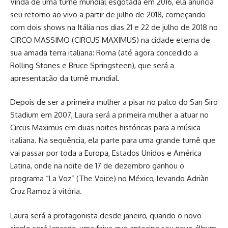
Vinda de uma turnê mundial esgotada em 2016, ela anuncia
seu retorno ao vivo a partir de julho de 2018, começando
com dois shows na Itália nos dias 21 e 22 de julho de 2018 no
CIRCO MASSIMO (CIRCUS MAXIMUS) na cidade eterna de
sua amada terra italiana: Roma (até agora concedido a
Rolling Stones e Bruce Springsteen), que será a
apresentação da turnê mundial.
Depois de ser a primeira mulher a pisar no palco do San Siro
Stadium em 2007, Laura será a primeira mulher a atuar no
Circus Maximus em duas noites históricas para a música
italiana. Na sequência, ela parte para uma grande turnê que
vai passar por toda a Europa, Estados Unidos e América
Latina, onde na noite de 17 de dezembro ganhou o
programa “La Voz” (The Voice) no México, levando Adriàn
Cruz Ramoz à vitória.
Laura será a protagonista desde janeiro, quando o novo