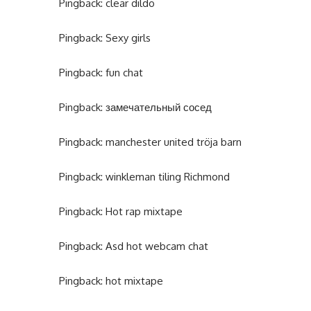
Pingback:
clear dildo
Pingback:
Sexy girls
Pingback:
fun chat
Pingback:
замечательный сосед
Pingback:
manchester united tröja barn
Pingback:
winkleman tiling Richmond
Pingback:
Hot rap mixtape
Pingback:
Asd hot webcam chat
Pingback:
hot mixtape