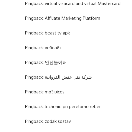
Pingback:
virtual visacard and virtual Mastercard
Pingback:
Affiliate Marketing Platform
Pingback:
beast tv apk
Pingback:
вебсайт
Pingback:
안전놀이터
Pingback:
شركة نقل عفش الفروانية
Pingback:
mp3juices
Pingback:
lechenie pri perelome reber
Pingback:
zodak sostav