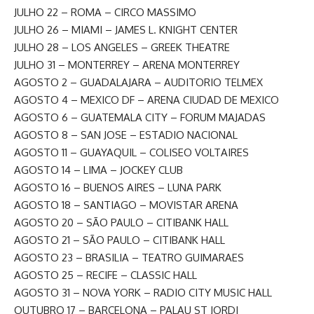
JULHO 22 – ROMA – CIRCO MASSIMO
JULHO 26 – MIAMI – JAMES L. KNIGHT CENTER
JULHO 28 – LOS ANGELES – GREEK THEATRE
JULHO 31 – MONTERREY – ARENA MONTERREY
AGOSTO 2 – GUADALAJARA – AUDITORIO TELMEX
AGOSTO 4 – MEXICO DF – ARENA CIUDAD DE MEXICO
AGOSTO 6 – GUATEMALA CITY – FORUM MAJADAS
AGOSTO 8 – SAN JOSE – ESTADIO NACIONAL
AGOSTO 11 – GUAYAQUIL – COLISEO VOLTAIRES
AGOSTO 14 – LIMA – JOCKEY CLUB
AGOSTO 16 – BUENOS AIRES – LUNA PARK
AGOSTO 18 – SANTIAGO – MOVISTAR ARENA
AGOSTO 20 – SÃO PAULO – CITIBANK HALL
AGOSTO 21 – SÃO PAULO – CITIBANK HALL
AGOSTO 23 – BRASILIA – TEATRO GUIMARAES
AGOSTO 25 – RECIFE – CLASSIC HALL
AGOSTO 31 – NOVA YORK – RADIO CITY MUSIC HALL
OUTUBRO 17 – BARCELONA – PALAU ST JORDI