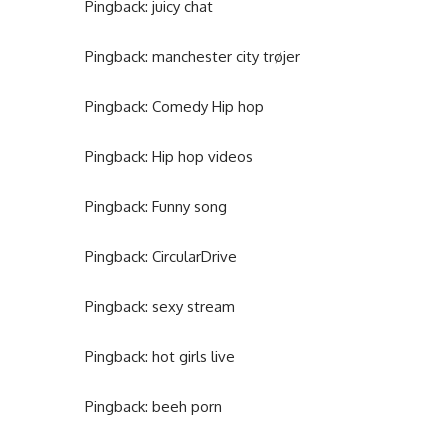
Pingback:
juicy chat
Pingback:
manchester city trøjer
Pingback:
Comedy Hip hop
Pingback:
Hip hop videos
Pingback:
Funny song
Pingback:
CircularDrive
Pingback:
sexy stream
Pingback:
hot girls live
Pingback:
beeh porn