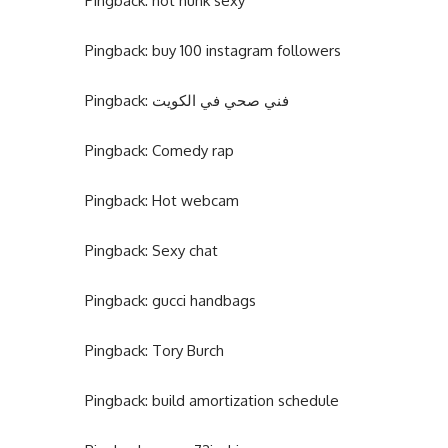
Pingback:
hot hunk sexy
Pingback:
buy 100 instagram followers
Pingback:
فني صحي في الكويت
Pingback:
Comedy rap
Pingback:
Hot webcam
Pingback:
Sexy chat
Pingback:
gucci handbags
Pingback:
Tory Burch
Pingback:
build amortization schedule