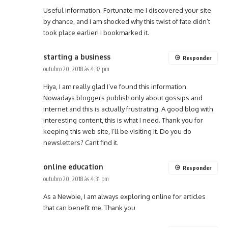
Useful information. Fortunate me I discovered your site
by chance, and I am shocked why this twist of fate didn’t
took place earlier! I bookmarked it.
starting a business
Responder
outubro 20, 2018 às 4:37 pm
Hiya, I am really glad I’ve found this information.
Nowadays bloggers publish only about gossips and
internet and this is actually frustrating. A good blog with
interesting content, this is what I need. Thank you for
keeping this web site, I’ll be visiting it. Do you do
newsletters? Cant find it.
online education
Responder
outubro 20, 2018 às 4:31 pm
As a Newbie, I am always exploring online for articles
that can benefit me. Thank you