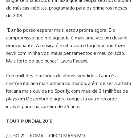
single será lançado, uma faixa que antecipa seu novo álbum
de músicas inéditas, programado para os primeiros meses
de 2018.
“Eu não posso esperar mais, estou pronta agora. E o
compromisso que me aguarda é mais uma vez um desafio
emocionante. A música é minha vida e logo vou me fazer
ouvir com minha voz, meus pensamentos e meu coração.
Mais forte do que nunca”, Laura Pausini.
Com milhões e milhões de álbuns vendidos, Laura é a
cantora italiana mais amada no mundo, além de ser a artista
italiana mais ouvida no Spotify, com mais de 3.1 milhões de
plays em Dezembro e agora conquista outro recorde
incrível para sua carreira de 25 anos.
TOUR MUNDIAL 2018
JULHO 21 – ROMA – CIRCO MASSIMO