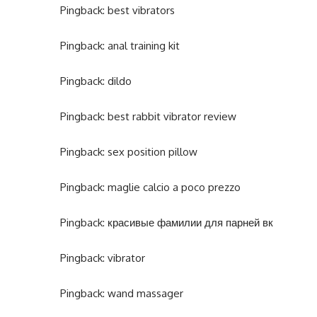
Pingback:
best vibrators
Pingback:
anal training kit
Pingback:
dildo
Pingback:
best rabbit vibrator review
Pingback:
sex position pillow
Pingback:
maglie calcio a poco prezzo
Pingback:
красивые фамилии для парней вк
Pingback:
vibrator
Pingback:
wand massager