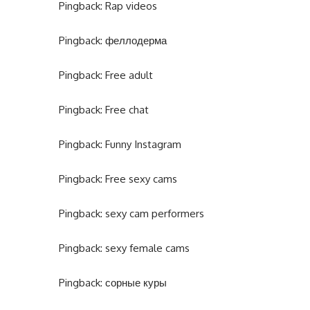
Pingback:
Rap videos
Pingback:
феллодерма
Pingback:
Free adult
Pingback:
Free chat
Pingback:
Funny Instagram
Pingback:
Free sexy cams
Pingback:
sexy cam performers
Pingback:
sexy female cams
Pingback:
сорные куры