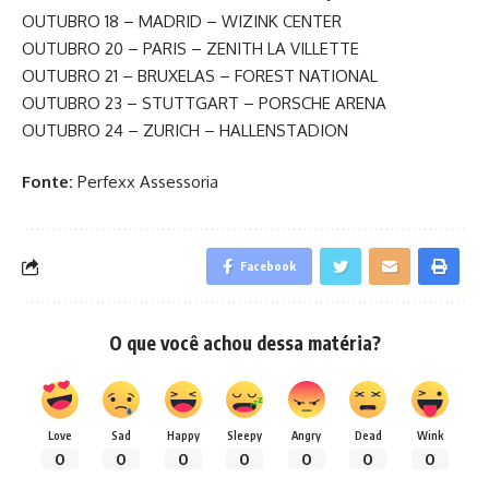
OUTUBRO 18 – MADRID – WIZINK CENTER
OUTUBRO 20 – PARIS – ZENITH LA VILLETTE
OUTUBRO 21 – BRUXELAS – FOREST NATIONAL
OUTUBRO 23 – STUTTGART – PORSCHE ARENA
OUTUBRO 24 – ZURICH – HALLENSTADION
Fonte:
Perfexx Assessoria
Facebook
O que você achou dessa matéria?
Love
Sad
Happy
Sleepy
Angry
Dead
Wink
0
0
0
0
0
0
0