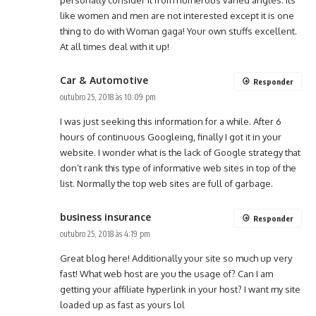
like women and men are not interested except it is one
thing to do with Woman gaga! Your own stuffs excellent.
At all times deal with it up!
Car & Automotive
Responder
outubro 25, 2018 às 10:09 pm
I was just seeking this information for a while. After 6
hours of continuous Googleing, finally I got it in your
website. I wonder what is the lack of Google strategy that
don’t rank this type of informative web sites in top of the
list. Normally the top web sites are full of garbage.
business insurance
Responder
outubro 25, 2018 às 4:19 pm
Great blog here! Additionally your site so much up very
fast! What web host are you the usage of? Can I am
getting your affiliate hyperlink in your host? I want my site
loaded up as fast as yours lol