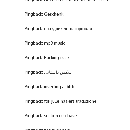
Pingback:
Geschenk
Pingback:
праздник день торговли
Pingback:
mp3 music
Pingback:
Backing track
Pingback:
سکس داستانی
Pingback:
inserting a dildo
Pingback:
fok julle naaiers traduzione
Pingback:
suction cup base