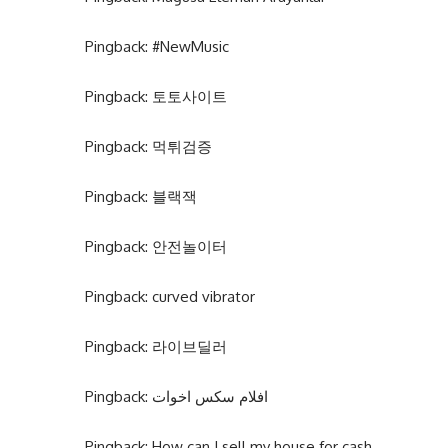
Pingback:
#NewMusic
Pingback:
토토사이트
Pingback:
먹튀검증
Pingback:
블랙잭
Pingback:
안전놀이터
Pingback:
curved vibrator
Pingback:
라이브딜러
Pingback:
افلام سكس اخوات
Pingback:
How can I sell my house for cash