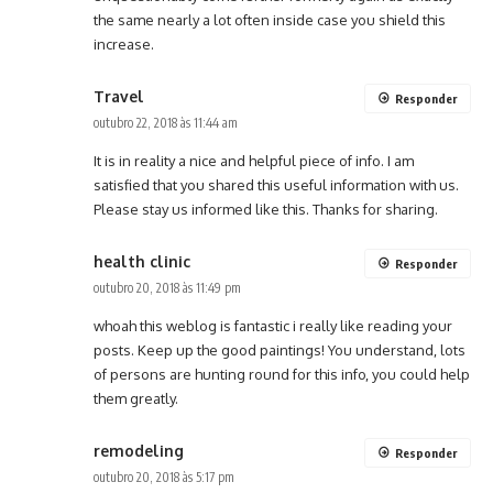
the same nearly a lot often inside case you shield this
increase.
Travel
Responder
outubro 22, 2018 às 11:44 am
It is in reality a nice and helpful piece of info. I am
satisfied that you shared this useful information with us.
Please stay us informed like this. Thanks for sharing.
health clinic
Responder
outubro 20, 2018 às 11:49 pm
whoah this weblog is fantastic i really like reading your
posts. Keep up the good paintings! You understand, lots
of persons are hunting round for this info, you could help
them greatly.
remodeling
Responder
outubro 20, 2018 às 5:17 pm