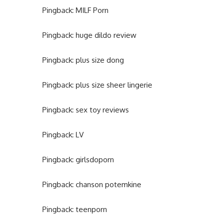
Pingback:
MILF Porn
Pingback:
huge dildo review
Pingback:
plus size dong
Pingback:
plus size sheer lingerie
Pingback:
sex toy reviews
Pingback:
LV
Pingback:
girlsdoporn
Pingback:
chanson potemkine
Pingback:
teenporn