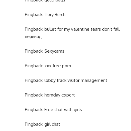
Pingback:
Tory Burch
Pingback:
bullet for my valentine tears don't fall
перевод
Pingback:
Sexycams
Pingback:
xxx free porn
Pingback:
lobby track visitor management
Pingback:
homday expert
Pingback:
Free chat with girls
Pingback:
girl chat