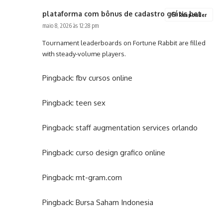
plataforma com bônus de cadastro grátis bet
Responder
maio 8, 2026 às 12:28 pm
Tournament leaderboards on Fortune Rabbit are filled
with steady-volume players.
Pingback:
fbv cursos online
Pingback:
teen sex
Pingback:
staff augmentation services orlando
Pingback:
curso design grafico online
Pingback:
mt-gram.com
Pingback:
Bursa Saham Indonesia