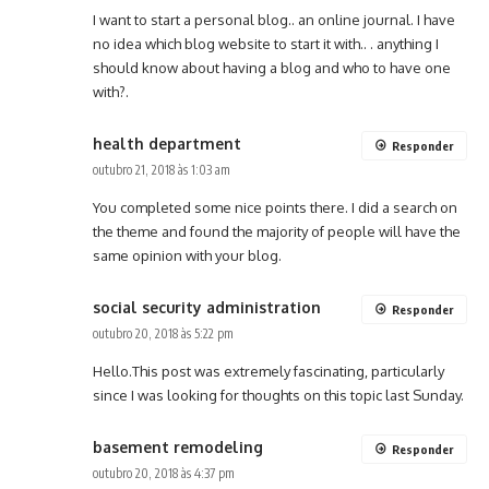
I want to start a personal blog.. an online journal. I have
no idea which blog website to start it with.. . anything I
should know about having a blog and who to have one
with?.
health department
Responder
outubro 21, 2018 às 1:03 am
You completed some nice points there. I did a search on
the theme and found the majority of people will have the
same opinion with your blog.
social security administration
Responder
outubro 20, 2018 às 5:22 pm
Hello.This post was extremely fascinating, particularly
since I was looking for thoughts on this topic last Sunday.
basement remodeling
Responder
outubro 20, 2018 às 4:37 pm