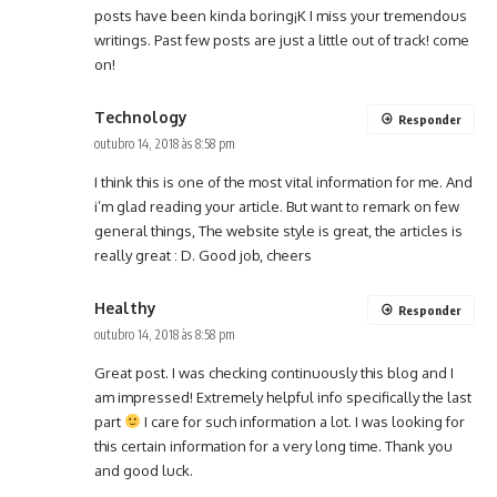
posts have been kinda boring¡K I miss your tremendous
writings. Past few posts are just a little out of track! come
on!
Technology
Responder
outubro 14, 2018 às 8:58 pm
I think this is one of the most vital information for me. And
i’m glad reading your article. But want to remark on few
general things, The website style is great, the articles is
really great : D. Good job, cheers
Healthy
Responder
outubro 14, 2018 às 8:58 pm
Great post. I was checking continuously this blog and I
am impressed! Extremely helpful info specifically the last
part
I care for such information a lot. I was looking for
this certain information for a very long time. Thank you
and good luck.