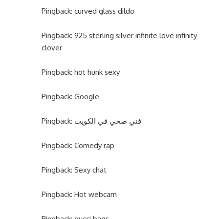
Pingback:
curved glass dildo
Pingback:
925 sterling silver infinite love infinity
clover
Pingback:
hot hunk sexy
Pingback:
Google
Pingback:
فني صحي في الكويت
Pingback:
Comedy rap
Pingback:
Sexy chat
Pingback:
Hot webcam
Pingback:
gucci bags