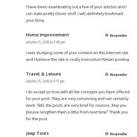
I have been examinating out a few of your articles and i
can state pretty clever stuff. I will definitely bookmark
your blog.
Home Improvement
Responder
outubro 15, 2018 às 9:48 pm
I was studying some of your content on this internet site
and I believe this site is really instructive! Retain posting .
Travel & Leisure
Responder
outubro 15, 2018 às 9:17 pm
I do accept as true with all the concepts you have offered
for your post. They are very convincing and can certainly
work. Still, the posts are very brief for novices. May you
please lengthen them a little from next time? Thank you
for the post.
Jeep Tours
Responder