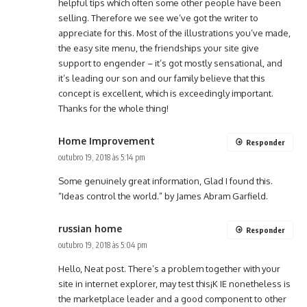
helpful tips which often some other people have been
selling. Therefore we see we’ve got the writer to
appreciate for this. Most of the illustrations you’ve made,
the easy site menu, the friendships your site give
support to engender – it’s got mostly sensational, and
it’s leading our son and our family believe that this
concept is excellent, which is exceedingly important.
Thanks for the whole thing!
Home Improvement
Responder
outubro 19, 2018 às 5:14 pm
Some genuinely great information, Glad I found this.
“Ideas control the world.” by James Abram Garfield.
russian home
Responder
outubro 19, 2018 às 5:04 pm
Hello, Neat post. There’s a problem together with your
site in internet explorer, may test this¡K IE nonetheless is
the marketplace leader and a good component to other