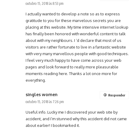
outubro 15, 2018 às 8:53 pm
I actually wanted to develop a note so as to express
gratitude to you for these marvelous secrets you are
placing at this website. My time intensive internet lookup
has finally been honored with wonderful content to talk
about with my neighbours. I ‘d declare that most of us
visitors are rather fortunate to live in a fantastic website
with very many marvellous people with good techniques.
I feel very much happy to have come across your web
pages and look forward to really more pleasurable
moments reading here. Thanks a lot once more for
everything.
singles women
Responder
outubro 15, 2018 às 7:26 pm
Useful info. Lucky me I discovered your web site by
accident, and I’m stunned why this accident did not came
about earlier! I bookmarked it.