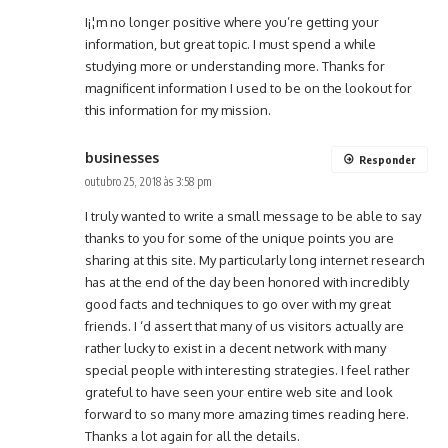
I¡¦m no longer positive where you’re getting your
information, but great topic. I must spend a while
studying more or understanding more. Thanks for
magnificent information I used to be on the lookout for
this information for my mission.
businesses
Responder
outubro 25, 2018 às 3:58 pm
I truly wanted to write a small message to be able to say
thanks to you for some of the unique points you are
sharing at this site. My particularly long internet research
has at the end of the day been honored with incredibly
good facts and techniques to go over with my great
friends. I ‘d assert that many of us visitors actually are
rather lucky to exist in a decent network with many
special people with interesting strategies. I feel rather
grateful to have seen your entire web site and look
forward to so many more amazing times reading here.
Thanks a lot again for all the details.