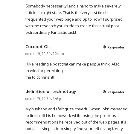
Somebody necessarily lend a hand to make severely
articles I might state. That is the very first time I
frequented your web page and up to now? I surprised
with the research you made to create this actual post
extraordinary. Fantastic task!
Coconut Oil
Responder
outubro 19, 2018 às 9:24 pm
I like reading a post that can make people think. Also,
thanks for permitting
me to comment!
definition of technology
Responder
outubro 19, 2018 às 5:47 pm
My husband and i felt quite cheerful when John managed
to finish off his homework while using the precious
recommendations he received out of the web pages. It’s
not at all simplistic to simply find yourself giving freely