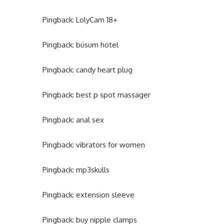
Pingback:
LolyCam 18+
Pingback:
büsum hotel
Pingback:
candy heart plug
Pingback:
best p spot massager
Pingback:
anal sex
Pingback:
vibrators for women
Pingback:
mp3skulls
Pingback:
extension sleeve
Pingback:
buy nipple clamps