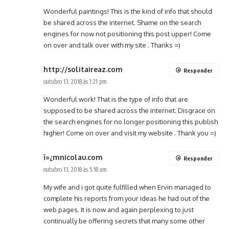
Wonderful paintings! This is the kind of info that should
be shared across the internet. Shame on the search
engines for now not positioning this post upper! Come
on over and talk over with my site . Thanks =)
http://solitaireaz.com
Responder
outubro 13, 2018 às 1:21 pm
Wonderful work! That is the type of info that are
supposed to be shared across the internet. Disgrace on
the search engines for no longer positioning this publish
higher! Come on over and visit my website . Thank you =)
ï»¿mnicolau.com
Responder
outubro 13, 2018 às 5:18 am
My wife and i got quite fulfilled when Ervin managed to
complete his reports from your ideas he had out of the
web pages. It is now and again perplexing to just
continually be offering secrets that many some other