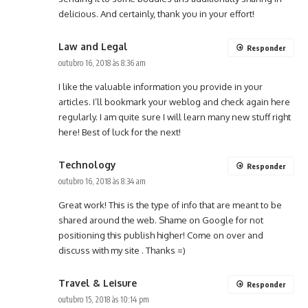
delicious. And certainly, thank you in your effort!
Law and Legal
Responder
outubro 16, 2018 às 8:36 am
I like the valuable information you provide in your
articles. I’ll bookmark your weblog and check again here
regularly. I am quite sure I will learn many new stuff right
here! Best of luck for the next!
Technology
Responder
outubro 16, 2018 às 8:34 am
Great work! This is the type of info that are meant to be
shared around the web. Shame on Google for not
positioning this publish higher! Come on over and
discuss with my site . Thanks =)
Travel & Leisure
Responder
outubro 15, 2018 às 10:14 pm