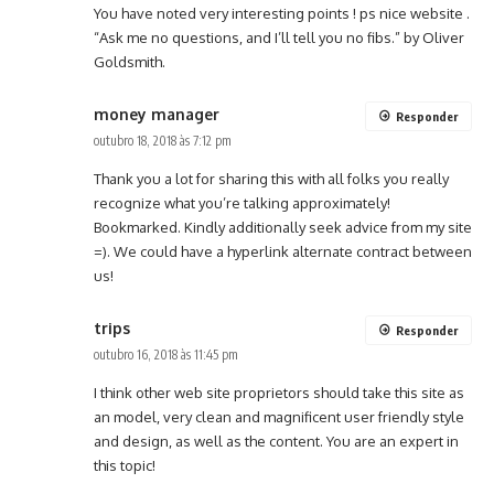
You have noted very interesting points ! ps nice website .
“Ask me no questions, and I’ll tell you no fibs.” by Oliver
Goldsmith.
money manager
Responder
outubro 18, 2018 às 7:12 pm
Thank you a lot for sharing this with all folks you really
recognize what you’re talking approximately!
Bookmarked. Kindly additionally seek advice from my site
=). We could have a hyperlink alternate contract between
us!
trips
Responder
outubro 16, 2018 às 11:45 pm
I think other web site proprietors should take this site as
an model, very clean and magnificent user friendly style
and design, as well as the content. You are an expert in
this topic!