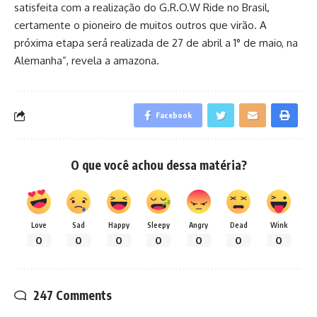
satisfeita com a realização do G.R.O.W Ride no Brasil,
certamente o pioneiro de muitos outros que virão. A
próxima etapa será realizada de 27 de abril a 1° de maio, na
Alemanha”, revela a amazona.
Facebook
O que você achou dessa matéria?
Love
Sad
Happy
Sleepy
Angry
Dead
Wink
0
0
0
0
0
0
0
247 Comments