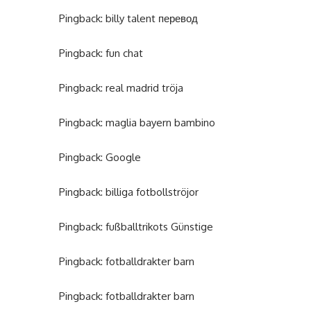
Pingback:
billy talent перевод
Pingback:
fun chat
Pingback:
real madrid tröja
Pingback:
maglia bayern bambino
Pingback:
Google
Pingback:
billiga fotbollströjor
Pingback:
fußballtrikots Günstige
Pingback:
fotballdrakter barn
Pingback:
fotballdrakter barn