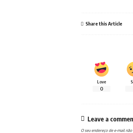
Share this Article
Love
S
0
Leave a commen
O seu endereço de e-mail não 