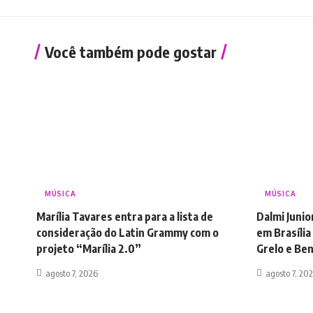
Você também pode gostar
MÚSICA
MÚSICA
Marília Tavares entra para a lista de
Dalmi Juni
consideração do Latin Grammy com o
em Brasília
projeto “Marília 2.0”
Grelo e Be
agosto 7, 2026
agosto 7, 20