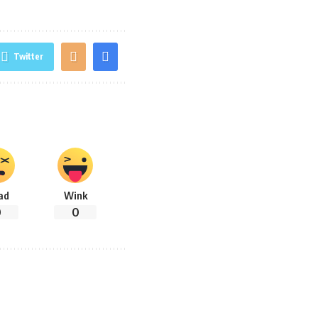
Twitter
ad
Wink
0
0