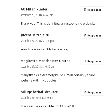
AC Milan kläder
Responder
setembro 28, 2018 às 2:43 pm
Thank you! This is definitely an astounding web-site.
Juventus tröja 2018
Responder
setembro 27, 2018 às 11:38 pm
Your tips is incredibly fascinating.
Magliette Manchester United
Responder
setembro 27, 2018 às 10:10 am
Many thanks extremely helpful. Will certainly share
website with my buddies.
billige fotballdrakter
Responder
setembro 26, 2018 às 2:19 am
Maintain the incredible job !! Lovin’ it!