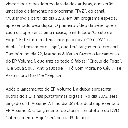
videoclipes e bastidores da vida dos artistas, que serão
lançados diariamente no programa “TVZ”, do canal
Multishow, a partir do dia 22/3, em um programa especial
apresentado pela dupla. O primeiro vídeo da série, que a
cada dia apresenta uma música, é intitulado “Círculo de
Fogo”. Este farto material integra o novo CD e DVD da
dupla, “Intensamente Hoje”, que terá lançamento em abril.
Também no dia 22, Matheus & Kauan fazem o lançamento
do EP Volume 1, que traz ao todo 6 faixas: “Círculo de Fogo”,
“De Sol a Sol”, “Anti Saudade”, “Tô Com Moral no Céu”, “Te
Assumi pro Brasil” e “Réplica”.
Após o lançamento do EP Volume 1, a dupla apresenta
outros dois EPs nas plataformas digitais. No dia 30/3, será
lançado o EP Volume 2. E no dia 06/4, a dupla apresenta o
EP Volume 3. O lançamento do álbum completo e do DVD
“Intensamente Hoje” será no dia 13 de abril.