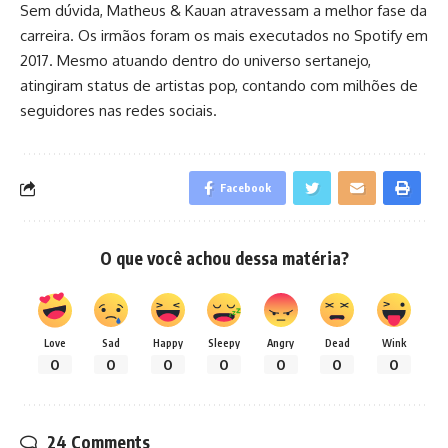
Sem dúvida, Matheus & Kauan atravessam a melhor fase da
carreira. Os irmãos foram os mais executados no Spotify em
2017. Mesmo atuando dentro do universo sertanejo,
atingiram status de artistas pop, contando com milhões de
seguidores nas redes sociais.
Facebook
O que você achou dessa matéria?
Love
Sad
Happy
Sleepy
Angry
Dead
Wink
0
0
0
0
0
0
0
24 Comments