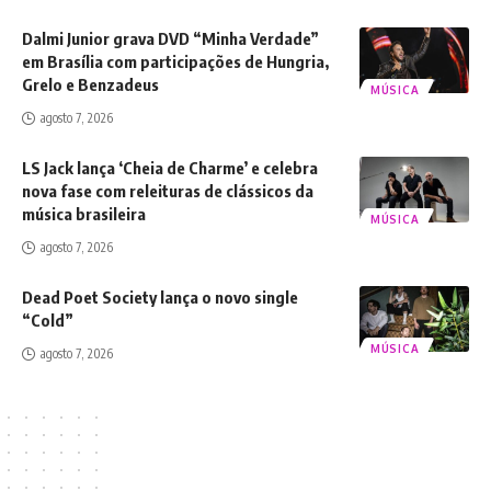
Dalmi Junior grava DVD “Minha Verdade”
em Brasília com participações de Hungria,
Grelo e Benzadeus
MÚSICA
agosto 7, 2026
LS Jack lança ‘Cheia de Charme’ e celebra
nova fase com releituras de clássicos da
música brasileira
MÚSICA
agosto 7, 2026
Dead Poet Society lança o novo single
“Cold”
MÚSICA
agosto 7, 2026