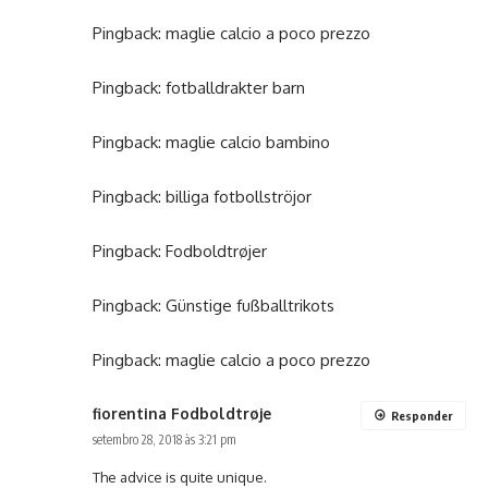
Pingback:
maglie calcio a poco prezzo
Pingback:
fotballdrakter barn
Pingback:
maglie calcio bambino
Pingback:
billiga fotbollströjor
Pingback:
Fodboldtrøjer
Pingback:
Günstige fußballtrikots
Pingback:
maglie calcio a poco prezzo
fiorentina Fodboldtrøje
Responder
setembro 28, 2018 às 3:21 pm
The advice is quite unique.