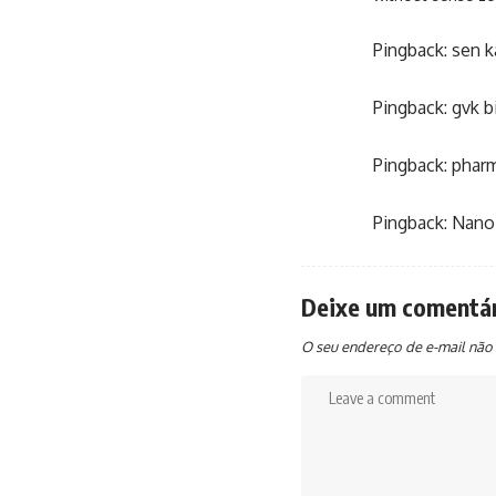
Pingback:
sen k
Pingback:
gvk b
Pingback:
pharm
Pingback:
Nano
Deixe um comentá
O seu endereço de e-mail não 