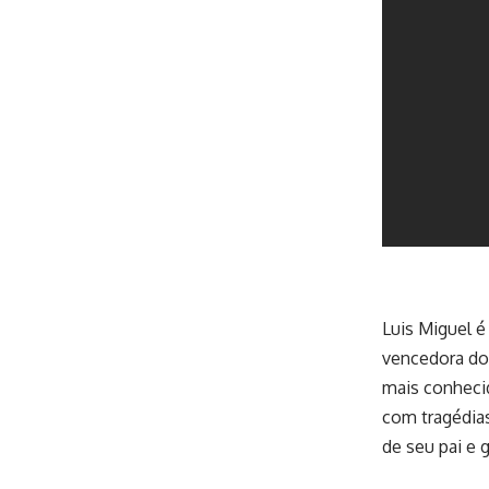
Luis Miguel é
vencedora do 
mais conheci
com tragédia
de seu pai e 