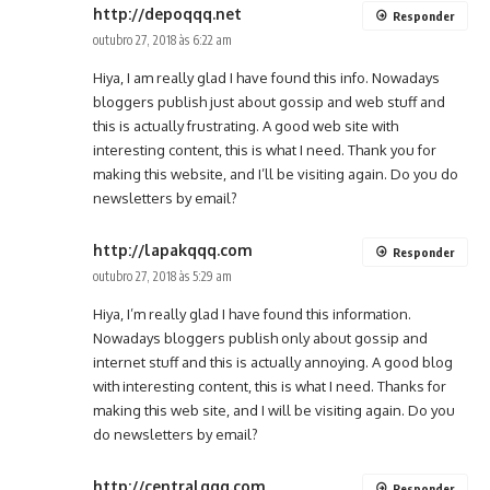
http://depoqqq.net
Responder
outubro 27, 2018 às 6:22 am
Hiya, I am really glad I have found this info. Nowadays
bloggers publish just about gossip and web stuff and
this is actually frustrating. A good web site with
interesting content, this is what I need. Thank you for
making this website, and I’ll be visiting again. Do you do
newsletters by email?
http://lapakqqq.com
Responder
outubro 27, 2018 às 5:29 am
Hiya, I’m really glad I have found this information.
Nowadays bloggers publish only about gossip and
internet stuff and this is actually annoying. A good blog
with interesting content, this is what I need. Thanks for
making this web site, and I will be visiting again. Do you
do newsletters by email?
http://centralqqq.com
Responder