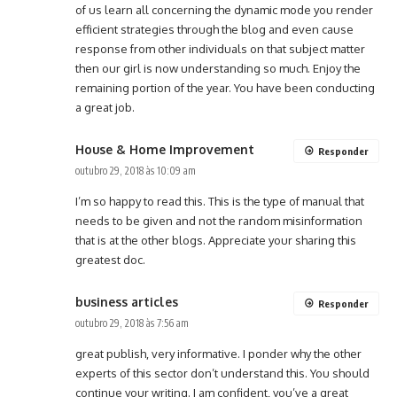
of us learn all concerning the dynamic mode you render
efficient strategies through the blog and even cause
response from other individuals on that subject matter
then our girl is now understanding so much. Enjoy the
remaining portion of the year. You have been conducting
a great job.
House & Home Improvement
Responder
outubro 29, 2018 às 10:09 am
I’m so happy to read this. This is the type of manual that
needs to be given and not the random misinformation
that is at the other blogs. Appreciate your sharing this
greatest doc.
business articles
Responder
outubro 29, 2018 às 7:56 am
great publish, very informative. I ponder why the other
experts of this sector don’t understand this. You should
continue your writing. I am confident, you’ve a great