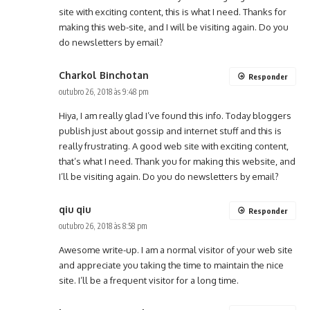
site with exciting content, this is what I need. Thanks for
making this web-site, and I will be visiting again. Do you
do newsletters by email?
Charkol Binchotan
Responder
outubro 26, 2018 às 9:48 pm
Hiya, I am really glad I’ve found this info. Today bloggers
publish just about gossip and internet stuff and this is
really frustrating. A good web site with exciting content,
that’s what I need. Thank you for making this website, and
I’ll be visiting again. Do you do newsletters by email?
qiu qiu
Responder
outubro 26, 2018 às 8:58 pm
Awesome write-up. I am a normal visitor of your web site
and appreciate you taking the time to maintain the nice
site. I’ll be a frequent visitor for a long time.