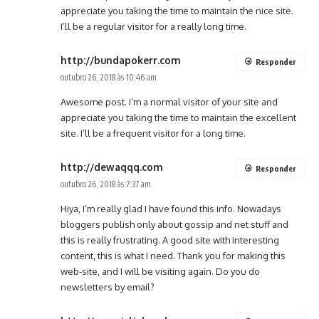
appreciate you taking the time to maintain the nice site.
I’ll be a regular visitor for a really long time.
http://bundapokerr.com
Responder
outubro 26, 2018 às 10:46 am
Awesome post. I’m a normal visitor of your site and
appreciate you taking the time to maintain the excellent
site. I’ll be a frequent visitor for a long time.
http://dewaqqq.com
Responder
outubro 26, 2018 às 7:37 am
Hiya, I’m really glad I have found this info. Nowadays
bloggers publish only about gossip and net stuff and
this is really frustrating. A good site with interesting
content, this is what I need. Thank you for making this
web-site, and I will be visiting again. Do you do
newsletters by email?