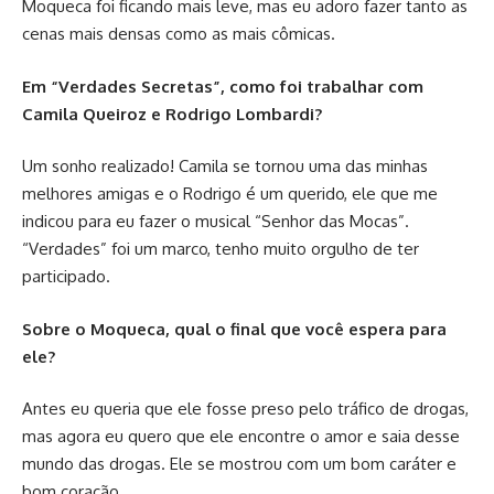
Moqueca foi ficando mais leve, mas eu adoro fazer tanto as
cenas mais densas como as mais cômicas.
Em “Verdades Secretas”, como foi trabalhar com
Camila Queiroz e Rodrigo Lombardi?
Um sonho realizado! Camila se tornou uma das minhas
melhores amigas e o Rodrigo é um querido, ele que me
indicou para eu fazer o musical “Senhor das Mocas”.
“Verdades” foi um marco, tenho muito orgulho de ter
participado.
Sobre o Moqueca, qual o final que você espera para
ele?
Antes eu queria que ele fosse preso pelo tráfico de drogas,
mas agora eu quero que ele encontre o amor e saia desse
mundo das drogas. Ele se mostrou com um bom caráter e
bom coração.