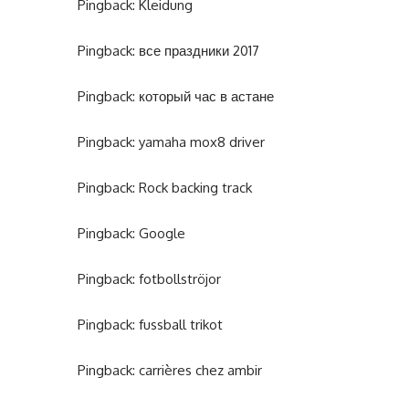
Pingback:
Kleidung
Pingback:
все праздники 2017
Pingback:
который час в астане
Pingback:
yamaha mox8 driver
Pingback:
Rock backing track
Pingback:
Google
Pingback:
fotbollströjor
Pingback:
fussball trikot
Pingback:
carrières chez ambir