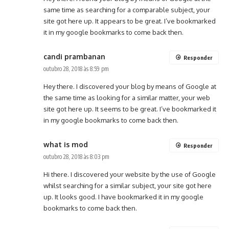
same time as searching for a comparable subject, your
site got here up. It appears to be great. I’ve bookmarked
it in my google bookmarks to come back then.
candi prambanan
Responder
outubro 28, 2018 às 8:59 pm
Hey there. I discovered your blog by means of Google at
the same time as looking for a similar matter, your web
site got here up. It seems to be great. I’ve bookmarked it
in my google bookmarks to come back then.
what is mod
Responder
outubro 28, 2018 às 8:03 pm
Hi there. I discovered your website by the use of Google
whilst searching for a similar subject, your site got here
up. It looks good. I have bookmarked it in my google
bookmarks to come back then.