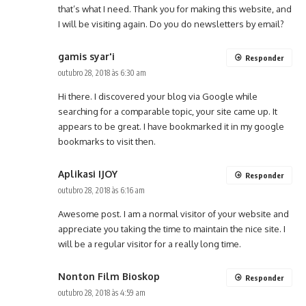
that’s what I need. Thank you for making this website, and
I will be visiting again. Do you do newsletters by email?
gamis syar'i
Responder
outubro 28, 2018 às 6:30 am
Hi there. I discovered your blog via Google while
searching for a comparable topic, your site came up. It
appears to be great. I have bookmarked it in my google
bookmarks to visit then.
Aplikasi IJOY
Responder
outubro 28, 2018 às 6:16 am
Awesome post. I am a normal visitor of your website and
appreciate you taking the time to maintain the nice site. I
will be a regular visitor for a really long time.
Nonton Film Bioskop
Responder
outubro 28, 2018 às 4:59 am