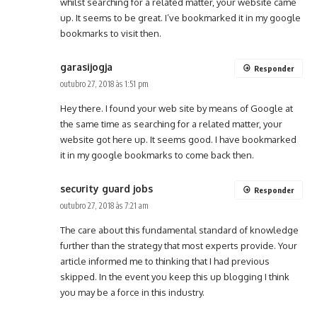
whilst searching for a related matter, your website came
up. It seems to be great. I’ve bookmarked it in my google
bookmarks to visit then.
garasijogja
Responder
outubro 27, 2018 às 1:51 pm
Hey there. I found your web site by means of Google at
the same time as searching for a related matter, your
website got here up. It seems good. I have bookmarked
it in my google bookmarks to come back then.
security guard jobs
Responder
outubro 27, 2018 às 7:21 am
The care about this fundamental standard of knowledge
further than the strategy that most experts provide. Your
article informed me to thinking that I had previous
skipped. In the event you keep this up blogging I think
you may be a force in this industry.