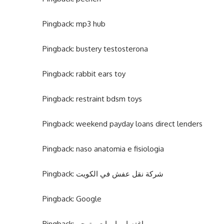
Pingback:
mp3 hub
Pingback:
bustery testosterona
Pingback:
rabbit ears toy
Pingback:
restraint bdsm toys
Pingback:
weekend payday loans direct lenders
Pingback:
naso anatomia e fisiologia
Pingback:
شركة نقل عفش في الكويت
Pingback:
Google
Pingback:
اغتصاب امهات مترجم