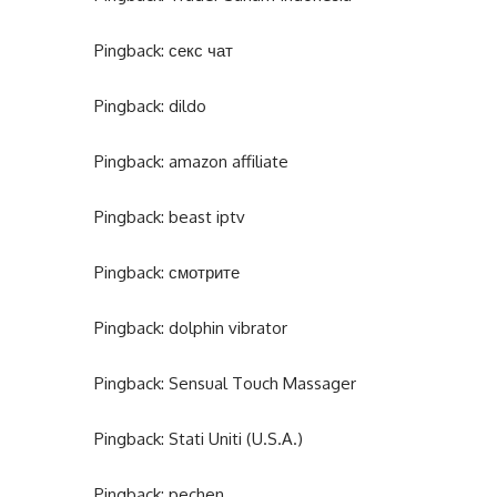
Pingback:
секс чат
Pingback:
dildo
Pingback:
amazon affiliate
Pingback:
beast iptv
Pingback:
смотрите
Pingback:
dolphin vibrator
Pingback:
Sensual Touch Massager
Pingback:
Stati Uniti (U.S.A.)
Pingback:
pechen