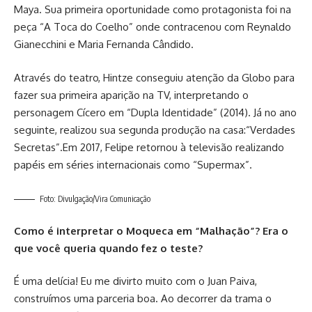
Maya. Sua primeira oportunidade como protagonista foi na
peça “A Toca do Coelho” onde contracenou com Reynaldo
Gianecchini e Maria Fernanda Cândido.
Através do teatro, Hintze conseguiu atenção da Globo para
fazer sua primeira aparição na TV, interpretando o
personagem Cícero em “Dupla Identidade” (2014). Já no ano
seguinte, realizou sua segunda produção na casa:“Verdades
Secretas”.Em 2017, Felipe retornou à televisão realizando
papéis em séries internacionais como “Supermax”.
Foto: Divulgação/Vira Comunicação
Como é interpretar o Moqueca em “Malhação”? Era o
que você queria quando fez o teste?
É uma delícia! Eu me divirto muito com o Juan Paiva,
construímos uma parceria boa. Ao decorrer da trama o