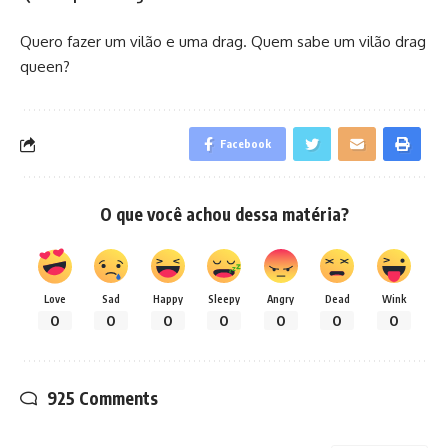
Quero fazer um vilão e uma drag. Quem sabe um vilão drag
queen?
Facebook
O que você achou dessa matéria?
Love
Sad
Happy
Sleepy
Angry
Dead
Wink
0
0
0
0
0
0
0
925 Comments