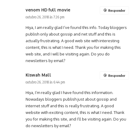
venom HD full movie
Responder
outubro 26, 2018 às 7:26 pm
Hiya, I am really glad I’ve found this info. Today bloggers
publish only about gossip and net stuff and this is
actually frustrating. A good web site with interesting
content, this is what I need. Thank you for making this
web site, and I will be visiting again. Do you do
newsletters by email?
Kiswah Mall
Responder
outubro 26, 2018 às 6:44 pm
Hiya, I’m really glad I have found this information.
Nowadays bloggers publish just about gossip and
internet stuff and this is really frustrating. A good
website with exciting content, this is what I need. Thank
you for making this site, and I’ll be visiting again. Do you
do newsletters by email?