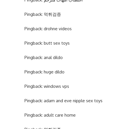
Pingback:
먹튀검증
Pingback:
drohne videos
Pingback:
butt sex toys
Pingback:
anal dildo
Pingback:
huge dildo
Pingback:
windows vps
Pingback:
adam and eve nipple sex toys
Pingback:
adult care home