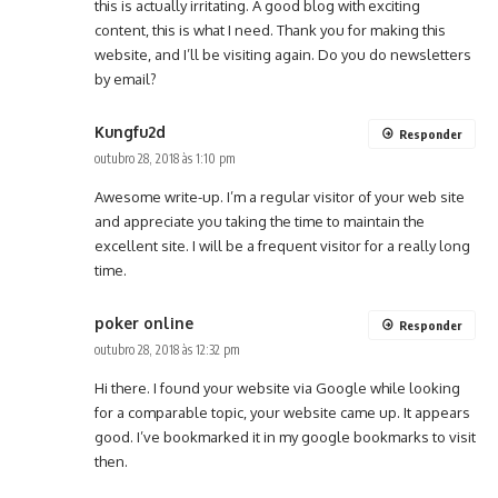
this is actually irritating. A good blog with exciting
content, this is what I need. Thank you for making this
website, and I’ll be visiting again. Do you do newsletters
by email?
Kungfu2d
Responder
outubro 28, 2018 às 1:10 pm
Awesome write-up. I’m a regular visitor of your web site
and appreciate you taking the time to maintain the
excellent site. I will be a frequent visitor for a really long
time.
poker online
Responder
outubro 28, 2018 às 12:32 pm
Hi there. I found your website via Google while looking
for a comparable topic, your website came up. It appears
good. I’ve bookmarked it in my google bookmarks to visit
then.