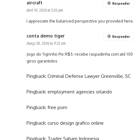
aircraft
Responder
abril 10, 2026 às 5:20 pm
I appreciate the balanced perspective you provided here.
conta demo tiger
Responder
março 30, 2026 às 11:22 am
Jogo do Tigrinho Pix R$5: recebe raspadinha com até 150
giros garantidos
Pingback:
Criminal Defense Lawyer Greenville, SC
Pingback:
employment agencies orlando
Pingback:
free porn
Pingback:
curso design grafico online
Pingback:
Trader Saham Indonesia